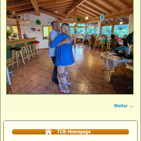
Weiter →
Bilder-Navigation
TCB-Homepage