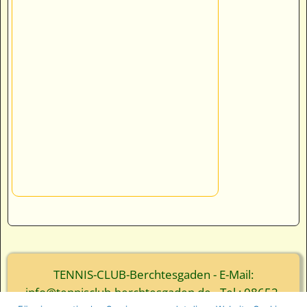
TENNIS-CLUB-Berchtesgaden - E-Mail:
info@tennisclub-berchtesgaden.de - Tel.: 08652-