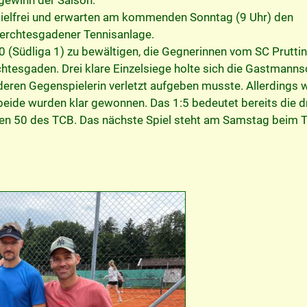
pielfrei und erwarten am kommenden Sonntag (9 Uhr) den
 Berchtesgadener Tennisanlage.
0 (Südliga 1) zu bewältigen, die Gegnerinnen vom SC Prutti
htesgaden. Drei klare Einzelsiege holte sich die Gastmanns
deren Gegenspielerin verletzt aufgeben musste. Allerdings 
 beide wurden klar gewonnen. Das 1:5 bedeutet bereits die dr
amen 50 des TCB. Das nächste Spiel steht am Samstag beim 