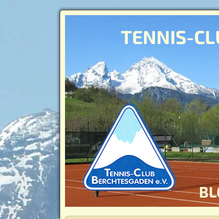
TENNIS-CL
BL