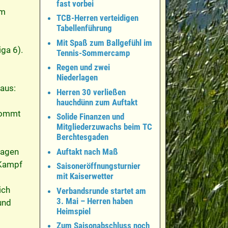
fast vorbei
Am
TCB-Herren verteidigen
Tabellenführung
Mit Spaß zum Ballgefühl im
ga 6).
Tennis-Sommercamp
Regen und zwei
Niederlagen
 aus:
Herren 30 verließen
hauchdünn zum Auftakt
 kommt
Solide Finanzen und
Mitgliederzuwachs beim TC
Berchtesgaden
lagen
Auftakt nach Maß
 Kampf
Saisoneröffnungsturnier
mit Kaiserwetter
ich
Verbandsrunde startet am
3. Mai – Herren haben
und
Heimspiel
Zum Saisonabschluss noch