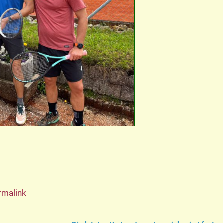
rmalink