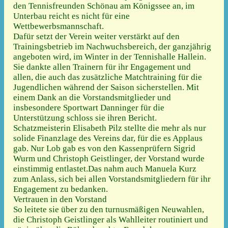
den Tennisfreunden Schönau am Königssee an, im
Unterbau reicht es nicht für eine
Wettbewerbsmannschaft.
Dafür setzt der Verein weiter verstärkt auf den
Trainingsbetrieb im Nachwuchsbereich, der ganzjährig
angeboten wird, im Winter in der Tennishalle Hallein.
Sie dankte allen Trainern für ihr Engagement und
allen, die auch das zusätzliche Matchtraining für die
Jugendlichen während der Saison sicherstellen. Mit
einem Dank an die Vorstandsmitglieder und
insbesondere Sportwart Danninger für die
Unterstützung schloss sie ihren Bericht.
Schatzmeisterin Elisabeth Pilz stellte die mehr als nur
solide Finanzlage des Vereins dar, für die es Applaus
gab. Nur Lob gab es von den Kassenprüfern Sigrid
Wurm und Christoph Geistlinger, der Vorstand wurde
einstimmig entlastet.Das nahm auch Manuela Kurz
zum Anlass, sich bei allen Vorstandsmitgliedern für ihr
Engagement zu bedanken.
Vertrauen in den Vorstand
So leitete sie über zu den turnusmäßigen Neuwahlen,
die Christoph Geistlinger als Wahlleiter routiniert und