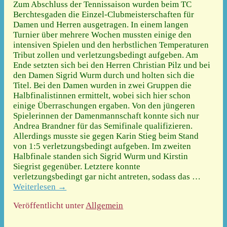
Zum Abschluss der Tennissaison wurden beim TC
Berchtesgaden die Einzel-Clubmeisterschaften für
Damen und Herren ausgetragen. In einem langen
Turnier über mehrere Wochen mussten einige den
intensiven Spielen und den herbstlichen Temperaturen
Tribut zollen und verletzungsbedingt aufgeben. Am
Ende setzten sich bei den Herren Christian Pilz und bei
den Damen Sigrid Wurm durch und holten sich die
Titel. Bei den Damen wurden in zwei Gruppen die
Halbfinalistinnen ermittelt, wobei sich hier schon
einige Überraschungen ergaben. Von den jüngeren
Spielerinnen der Damenmannschaft konnte sich nur
Andrea Brandner für das Semifinale qualifizieren.
Allerdings musste sie gegen Karin Stieg beim Stand
von 1:5 verletzungsbedingt aufgeben. Im zweiten
Halbfinale standen sich Sigrid Wurm und Kirstin
Siegrist gegenüber. Letztere konnte
verletzungsbedingt gar nicht antreten, sodass das
…
Weiterlesen →
Veröffentlicht unter
Allgemein