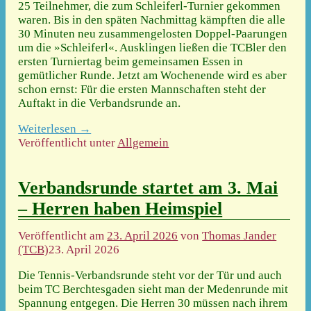
25 Teilnehmer, die zum Schleiferl-Turnier gekommen
waren. Bis in den späten Nachmittag kämpften die alle
30 Minuten neu zusammengelosten Doppel-Paarungen
um die »Schleiferl«. Ausklingen ließen die TCBler den
ersten Turniertag beim gemeinsamen Essen in
gemütlicher Runde. Jetzt am Wochenende wird es aber
schon ernst: Für die ersten Mannschaften steht der
Auftakt in die Verbandsrunde an.
Weiterlesen →
Veröffentlicht unter
Allgemein
Verbandsrunde startet am 3. Mai
– Herren haben Heimspiel
Veröffentlicht am
23. April 2026
von
Thomas Jander
(TCB)
23. April 2026
Die Tennis-Verbandsrunde steht vor der Tür und auch
beim TC Berchtesgaden sieht man der Medenrunde mit
Spannung entgegen. Die Herren 30 müssen nach ihrem