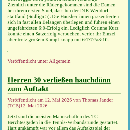
Ziemlich unter die Räder gekommen sind die Damen
bei ihrem ersten Spiel, dass bei der DJK Weildorf
stattfand (Südliga 5). Die Hausherrinnen präsentierten
sich in fast allen Belangen überlegen und fuhren einen
ungefährdeten 6:0-Erfolg ein. Lediglich Corinna Kurz
konnte einen Satzerfolg verbuchen, verlor ihr Einzel
aber trotz großem Kampf knapp mit 6:7/7:5/8:10.
Veröffentlicht unter
Allgemein
Herren 30 verließen hauchdünn
zum Auftakt
Veröffentlicht am
12. Mai 2026
von
Thomas Jander
(TCB)
12. Mai 2026
Jetzt sind die meisten Mannschaften des TC
Berchtesgaden in die Tennis-Verbandsrunde gestartet.
Hart umkämpft war vor allem das Auftaktspiel der