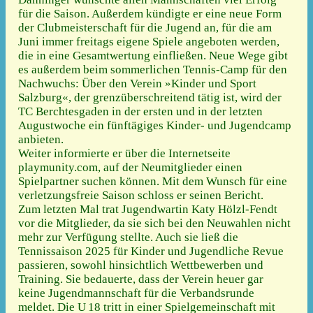
für die Saison. Außerdem kündigte er eine neue Form
der Clubmeisterschaft für die Jugend an, für die am
Juni immer freitags eigene Spiele angeboten werden,
die in eine Gesamtwertung einfließen. Neue Wege gibt
es außerdem beim sommerlichen Tennis-Camp für den
Nachwuchs: Über den Verein »Kinder und Sport
Salzburg«, der grenzüberschreitend tätig ist, wird der
TC Berchtesgaden in der ersten und in der letzten
Augustwoche ein fünftägiges Kinder- und Jugendcamp
anbieten.
Weiter informierte er über die Internetseite
playmunity.com, auf der Neumitglieder einen
Spielpartner suchen können. Mit dem Wunsch für eine
verletzungsfreie Saison schloss er seinen Bericht.
Zum letzten Mal trat Jugendwartin Katy Hölzl-Fendt
vor die Mitglieder, da sie sich bei den Neuwahlen nicht
mehr zur Verfügung stellte. Auch sie ließ die
Tennissaison 2025 für Kinder und Jugendliche Revue
passieren, sowohl hinsichtlich Wettbewerben und
Training. Sie bedauerte, dass der Verein heuer gar
keine Jugendmannschaft für die Verbandsrunde
meldet. Die U 18 tritt in einer Spielgemeinschaft mit