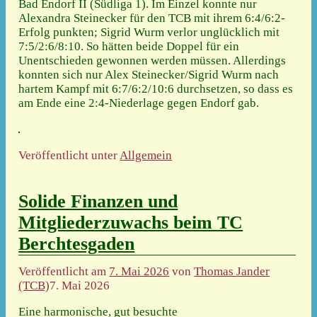
Bad Endorf II (Südliga 1). Im Einzel konnte nur
Alexandra Steinecker für den TCB mit ihrem 6:4/6:2-
Erfolg punkten; Sigrid Wurm verlor unglücklich mit
7:5/2:6/8:10. So hätten beide Doppel für ein
Unentschieden gewonnen werden müssen. Allerdings
konnten sich nur Alex Steinecker/Sigrid Wurm nach
hartem Kampf mit 6:7/6:2/10:6 durchsetzen, so dass es
am Ende eine 2:4-Niederlage gegen Endorf gab.
Veröffentlicht unter
Allgemein
Solide Finanzen und
Mitgliederzuwachs beim TC
Berchtesgaden
Veröffentlicht am
7. Mai 2026
von
Thomas Jander
(TCB)
7. Mai 2026
Eine harmonische, gut besuchte