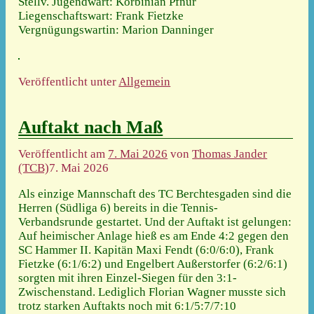
Stellv. Jugendwart: Korbinian Pfnür
Liegenschaftswart: Frank Fietzke
Vergnügungswartin: Marion Danninger
Veröffentlicht unter
Allgemein
Auftakt nach Maß
Veröffentlicht am
7. Mai 2026
von
Thomas Jander
(TCB)
7. Mai 2026
Als einzige Mannschaft des TC Berchtesgaden sind die
Herren (Südliga 6) bereits in die Tennis-
Verbandsrunde gestartet. Und der Auftakt ist gelungen:
Auf heimischer Anlage hieß es am Ende 4:2 gegen den
SC Hammer II. Kapitän Maxi Fendt (6:0/6:0), Frank
Fietzke (6:1/6:2) und Engelbert Außerstorfer (6:2/6:1)
sorgten mit ihren Einzel-Siegen für den 3:1-
Zwischenstand. Lediglich Florian Wagner musste sich
trotz starken Auftakts noch mit 6:1/5:7/7:10