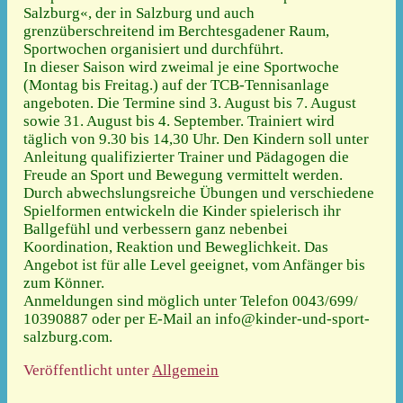
Salzburg«, der in Salzburg und auch
grenzüberschreitend im Berchtesgadener Raum,
Sportwochen organisiert und durchführt.
In dieser Saison wird zweimal je eine Sportwoche
(Montag bis Freitag.) auf der TCB-Tennisanlage
angeboten. Die Termine sind 3. August bis 7. August
sowie 31. August bis 4. September. Trainiert wird
täglich von 9.30 bis 14,30 Uhr. Den Kindern soll unter
Anleitung qualifizierter Trainer und Pädagogen die
Freude an Sport und Bewegung vermittelt werden.
Durch abwechslungsreiche Übungen und verschiedene
Spielformen entwickeln die Kinder spielerisch ihr
Ballgefühl und verbessern ganz nebenbei
Koordination, Reaktion und Beweglichkeit. Das
Angebot ist für alle Level geeignet, vom Anfänger bis
zum Könner.
Anmeldungen sind möglich unter Telefon 0043/699/
10390887 oder per E-Mail an info@kinder-und-sport-
salzburg.com.
Veröffentlicht unter
Allgemein