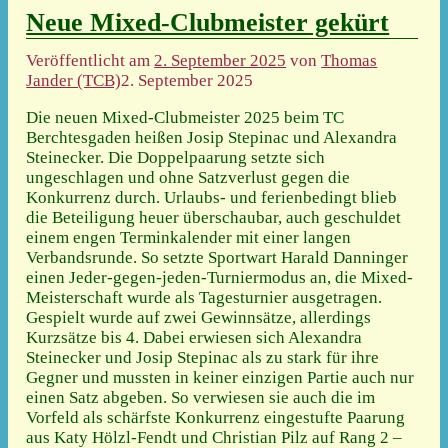
Neue Mixed-Clubmeister gekürt
Veröffentlicht am
2. September 2025
von
Thomas
Jander (TCB)
2. September 2025
Die neuen Mixed-Clubmeister 2025 beim TC
Berchtesgaden heißen Josip Stepinac und Alexandra
Steinecker. Die Doppelpaarung setzte sich
ungeschlagen und ohne Satzverlust gegen die
Konkurrenz durch. Urlaubs- und ferienbedingt blieb
die Beteiligung heuer überschaubar, auch geschuldet
einem engen Terminkalender mit einer langen
Verbandsrunde. So setzte Sportwart Harald Danninger
einen Jeder-gegen-jeden-Turniermodus an, die Mixed-
Meisterschaft wurde als Tagesturnier ausgetragen.
Gespielt wurde auf zwei Gewinnsätze, allerdings
Kurzsätze bis 4. Dabei erwiesen sich Alexandra
Steinecker und Josip Stepinac als zu stark für ihre
Gegner und mussten in keiner einzigen Partie auch nur
einen Satz abgeben. So verwiesen sie auch die im
Vorfeld als schärfste Konkurrenz eingestufte Paarung
aus Katy Hölzl-Fendt und Christian Pilz auf Rang 2 –