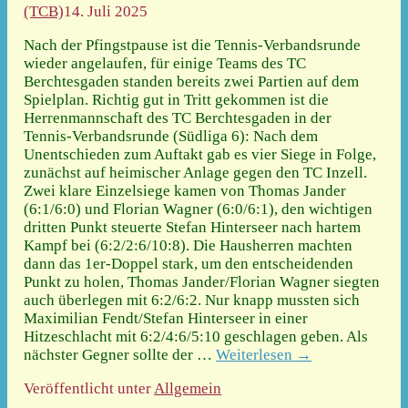
(TCB)
14. Juli 2025
Nach der Pfingstpause ist die Tennis-Verbandsrunde
wieder angelaufen, für einige Teams des TC
Berchtesgaden standen bereits zwei Partien auf dem
Spielplan. Richtig gut in Tritt gekommen ist die
Herrenmannschaft des TC Berchtesgaden in der
Tennis-Verbandsrunde (Südliga 6): Nach dem
Unentschieden zum Auftakt gab es vier Siege in Folge,
zunächst auf heimischer Anlage gegen den TC Inzell.
Zwei klare Einzelsiege kamen von Thomas Jander
(6:1/6:0) und Florian Wagner (6:0/6:1), den wichtigen
dritten Punkt steuerte Stefan Hinterseer nach hartem
Kampf bei (6:2/2:6/10:8). Die Hausherren machten
dann das 1er-Doppel stark, um den entscheidenden
Punkt zu holen, Thomas Jander/Florian Wagner siegten
auch überlegen mit 6:2/6:2. Nur knapp mussten sich
Maximilian Fendt/Stefan Hinterseer in einer
Hitzeschlacht mit 6:2/4:6/5:10 geschlagen geben. Als
nächster Gegner sollte der
…
Weiterlesen →
Veröffentlicht unter
Allgemein