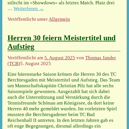
stilecht im »Showdown« als letztes Match. Platz drei
…
Weiterlesen →
Veröffentlicht unter
Allgemein
Herren 30 feiern Meistertitel und
Aufstieg
Veröffentlicht am
5. August 2025
von
Thomas Jander
(TCB)
5. August 2025
Eine bärenstarke Saison krönen die Herren 30 des TC
Berchtesgaden mit Meistertitel und Aufstieg. Das Team
um Mannschaftskapitän Christian Pilz hat alle sechs
Saisonspiele gewonnen. Ausgezahlt hat sich dabei
auch die Unterstützung und Verstärkung durch die
Tennisfreunde Schönau am Königssee, da dort keine
Herren 40 mehr gemeldet wurden. Im vorletzten Spiel
mussten die Berchtesgadener beim TC Bad
Reichenhall II antreten. In den letzten Jahren gab es
oft enge Begegnungen, diesmal allerdings ein