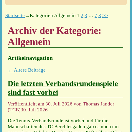
Startseite
→Kategorien
Allgemein
1
2
3
…
7
8
>>
Archiv der Kategorie:
Allgemein
Artikelnavigation
←
Ältere Beiträge
Die letzten Verbandsrundenspiele
sind fast vorbei
Veröffentlicht am
30. Juli 2026
von
Thomas Jander
(TCB)
30. Juli 2026
Die Tennis-Verbandsrunde ist vorbei und für die
Mannschaften des TC Berchtesgaden gab es noch ein