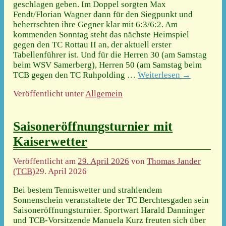
geschlagen geben. Im Doppel sorgten Max
Fendt/Florian Wagner dann für den Siegpunkt und
beherrschten ihre Gegner klar mit 6:3/6:2. Am
kommenden Sonntag steht das nächste Heimspiel
gegen den TC Rottau II an, der aktuell erster
Tabellenführer ist. Und für die Herren 30 (am Samstag
beim WSV Samerberg), Herren 50 (am Samstag beim
TCB gegen den TC Ruhpolding
…
Weiterlesen →
Veröffentlicht unter
Allgemein
Saisoneröffnungsturnier mit
Kaiserwetter
Veröffentlicht am
29. April 2026
von
Thomas Jander
(TCB)
29. April 2026
Bei bestem Tenniswetter und strahlendem
Sonnenschein veranstaltete der TC Berchtesgaden sein
Saisoneröffnungsturnier. Sportwart Harald Danninger
und TCB-Vorsitzende Manuela Kurz freuten sich über