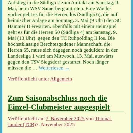
Aufstieg in die Südliga 2 zum Auftakt am Samstag, 9.
Mai, beim WSV Samerberg antreten. Eine Woche
vorher geht es für die Herren los (Südliga 6), die auf
heimischer Anlage am Sonntag, 3. Mai (9 Uhr) den SC
Hammer II erwarten. Ebenfalls mit einem Heimspiel
geht es für die Herren 50 (Südliga 4) am Samstag, 9.
Mai (13 Uhr), gegen den TC Ruhpolding II los. Die
höchstklassige Berchtesgadener Mannschaft, die
Herren 65, muss sich dagegen noch gedulden; in der
Landesliga 1 wird am Mittwoch, 13. Mai, auswärts
gegen den TSV Siegsdorf gestartet. Noch länger
müssen die
…
Weiterlesen →
Veröffentlicht unter
Allgemein
Zum Saisonabschluss noch die
Einzel-Clubmeister ausgespielt
Veröffentlicht am
7. November 2025
von
Thomas
Jander (TCB)
7. November 2025