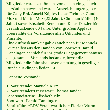
Mitglieder ehren zu können, von denen einige auch
persönlich anwesend waren. Auszeichnungen gab es
für Gaby Ertl, Anschi Kögler, Lukas Fichtner, Gundi
Moz und Martin Moz (25 Jahre), Christian Müller (40
Jahre) sowie Elisabeth Renoth und Klaus Dinzler für
beeindruckende 60 Jahre. Unter großem Applaus
überreichte die Vorsitzende allen Urkunden und
Präsente.
Eine Aufmerksamkeit gab es auch noch für Manuela
Kurz selbst aus den Händen von Sportwart Harald
Danninger, der sich für ihr großes Engagement namens
des gesamten Vorstands bedankte, bevor die
Mitglieder die Jahreshauptversammlung in geselliger
Runde ausklingen ließen. ⋌
Der neue Vorstand:
1. Vorsitzende: Manuela Kurz
2. Vorsitzender/Pressewart: Thomas Jander
Schatzmeisterin: Elisabeth Pilz
Sportwart: Harald Danninger
Schriftführer/EDV-Verantwortlicher: Florian Wurm