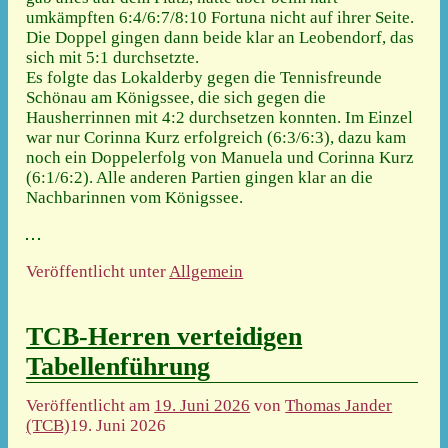
umkämpften 6:4/6:7/8:10 Fortuna nicht auf ihrer Seite.
Die Doppel gingen dann beide klar an Leobendorf, das
sich mit 5:1 durchsetzte.
Es folgte das Lokalderby gegen die Tennisfreunde
Schönau am Königssee, die sich gegen die
Hausherrinnen mit 4:2 durchsetzen konnten. Im Einzel
war nur Corinna Kurz erfolgreich (6:3/6:3), dazu kam
noch ein Doppelerfolg von Manuela und Corinna Kurz
(6:1/6:2). Alle anderen Partien gingen klar an die
Nachbarinnen vom Königssee.
Veröffentlicht unter
Allgemein
TCB-Herren verteidigen
Tabellenführung
Veröffentlicht am
19. Juni 2026
von
Thomas Jander
(TCB)
19. Juni 2026