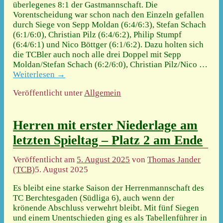
überlegenes 8:1 der Gastmannschaft. Die
Vorentscheidung war schon nach den Einzeln gefallen
durch Siege von Sepp Moldan (6:4/6:3), Stefan Schach
(6:1/6:0), Christian Pilz (6:4/6:2), Philip Stumpf
(6:4/6:1) und Nico Böttger (6:1/6:2). Dazu holten sich
die TCBler auch noch alle drei Doppel mit Sepp
Moldan/Stefan Schach (6:2/6:0), Christian Pilz/Nico
…
Weiterlesen →
Veröffentlicht unter
Allgemein
Herren mit erster Niederlage am
letzten Spieltag – Platz 2 am Ende
Veröffentlicht am
5. August 2025
von
Thomas Jander
(TCB)
5. August 2025
Es bleibt eine starke Saison der Herrenmannschaft des
TC Berchtesgaden (Südliga 6), auch wenn der
krönende Abschluss verwehrt bleibt. Mit fünf Siegen
und einem Unentschieden ging es als Tabellenführer in