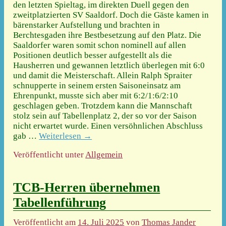
den letzten Spieltag, im direkten Duell gegen den
zweitplatzierten SV Saaldorf. Doch die Gäste kamen in
bärenstarker Aufstellung und brachten in
Berchtesgaden ihre Bestbesetzung auf den Platz. Die
Saaldorfer waren somit schon nominell auf allen
Positionen deutlich besser aufgestellt als die
Hausherren und gewannen letztlich überlegen mit 6:0
und damit die Meisterschaft. Allein Ralph Spraiter
schnupperte in seinem ersten Saisoneinsatz am
Ehrenpunkt, musste sich aber mit 6:2/1:6/2:10
geschlagen geben. Trotzdem kann die Mannschaft
stolz sein auf Tabellenplatz 2, der so vor der Saison
nicht erwartet wurde. Einen versöhnlichen Abschluss
gab
…
Weiterlesen →
Veröffentlicht unter
Allgemein
TCB-Herren übernehmen
Tabellenführung
Veröffentlicht am
14. Juli 2025
von
Thomas Jander