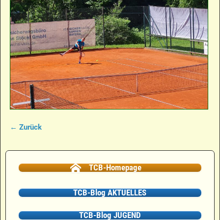
← Zurück
Bilder-Navigation
TCB-Homepage
TCB-Blog AKTUELLES
TCB-Blog JUGEND