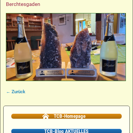
Berchtesgaden
← Zurück
Bilder-Navigation
TCB-Homepage
TCB-Blog AKTUELLES