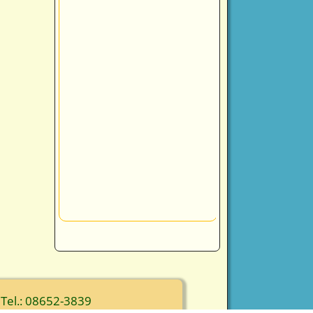
 Tel.: 08652-3839