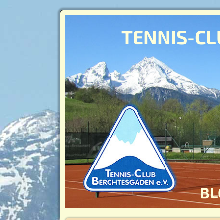
TENNIS-CL
BL