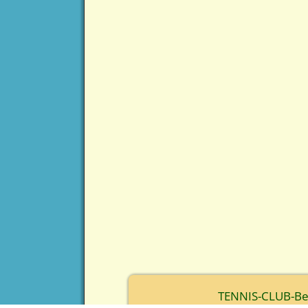
TENNIS-CLUB-Berc