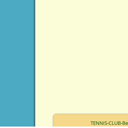
TENNIS-CLUB-Berc