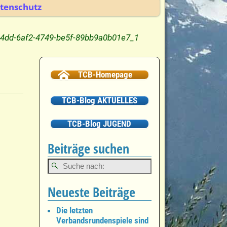
tenschutz
4dd-6af2-4749-be5f-89bb9a0b01e7_1
TCB-Homepage
TCB-Blog AKTUELLES
TCB-Blog JUGEND
Beiträge suchen
Neueste Beiträge
Die letzten
Verbandsrundenspiele sind