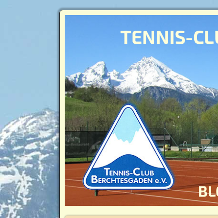
TENNIS-CL
BL