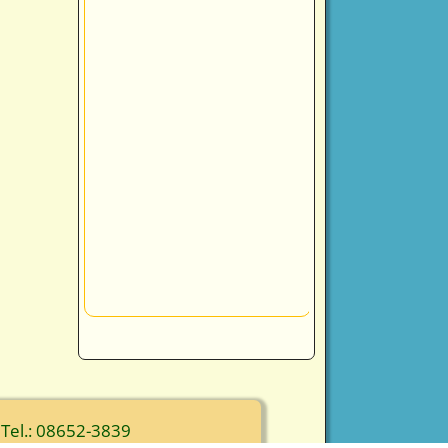
 Tel.: 08652-3839