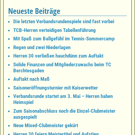
Neueste Beiträge
Die letzten Verbandsrundenspiele sind fast vorbei
TCB-Herren verteidigen Tabellenführung
Mit Spaß zum Ballgefühl im Tennis-Sommercamp
Regen und zwei Niederlagen
Herren 30 verließen hauchdünn zum Auftakt
Solide Finanzen und Mitgliederzuwachs beim TC
Berchtesgaden
Auftakt nach Maß
Saisoneröffnungsturnier mit Kaiserwetter
Verbandsrunde startet am 3. Mai – Herren haben
Heimspiel
Zum Saisonabschluss noch die Einzel-Clubmeister
ausgespielt
Neue Mixed-Clubmeister gekürt
Herren 30 feiern Meistertitel und Aufstieg