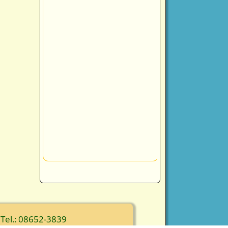
 Tel.: 08652-3839