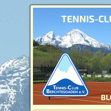
TENNIS-CL
BL