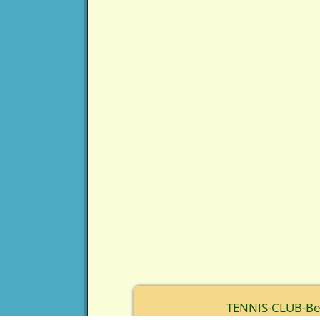
TENNIS-CLUB-Berc