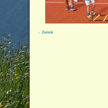
← Zurück
Bilder-Navigation