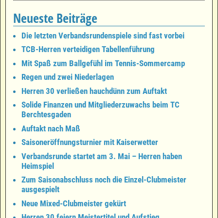
Neueste Beiträge
Die letzten Verbandsrundenspiele sind fast vorbei
TCB-Herren verteidigen Tabellenführung
Mit Spaß zum Ballgefühl im Tennis-Sommercamp
Regen und zwei Niederlagen
Herren 30 verließen hauchdünn zum Auftakt
Solide Finanzen und Mitgliederzuwachs beim TC
Berchtesgaden
Auftakt nach Maß
Saisoneröffnungsturnier mit Kaiserwetter
Verbandsrunde startet am 3. Mai – Herren haben
Heimspiel
Zum Saisonabschluss noch die Einzel-Clubmeister
ausgespielt
Neue Mixed-Clubmeister gekürt
Herren 30 feiern Meistertitel und Aufstieg