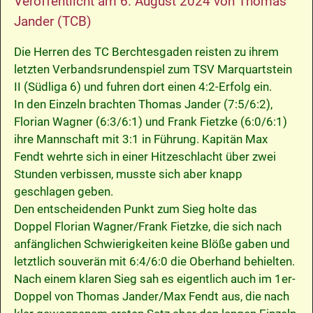
Veröffentlicht am
6. August 2024
von
Thomas
Jander (TCB)
Die Herren des TC Berchtesgaden reisten zu ihrem
letzten Verbandsrundenspiel zum TSV Marquartstein
II (Südliga 6) und fuhren dort einen 4:2-Erfolg ein.
In den Einzeln brachten Thomas Jander (7:5/6:2),
Florian Wagner (6:3/6:1) und Frank Fietzke (6:0/6:1)
ihre Mannschaft mit 3:1 in Führung. Kapitän Max
Fendt wehrte sich in einer Hitzeschlacht über zwei
Stunden verbissen, musste sich aber knapp
geschlagen geben.
Den entscheidenden Punkt zum Sieg holte das
Doppel Florian Wagner/Frank Fietzke, die sich nach
anfänglichen Schwierigkeiten keine Blöße gaben und
letztlich souverän mit 6:4/6:0 die Oberhand behielten.
Nach einem klaren Sieg sah es eigentlich auch im 1er-
Doppel von Thomas Jander/Max Fendt aus, die nach