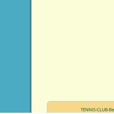
TENNIS-CLUB-Berc