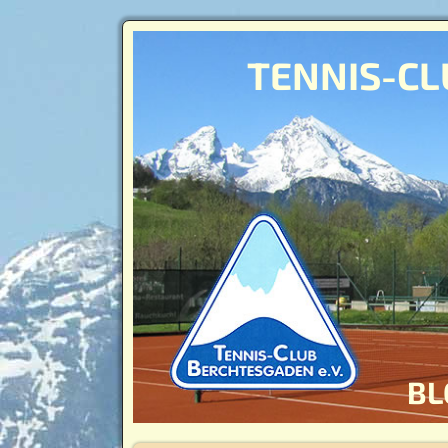
TENNIS-CL
BL