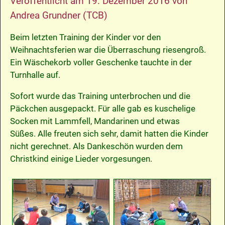
Veröffentlicht am
19. Dezember 2016
von
Andrea Grundner (TCB)
Beim letzten Training der Kinder vor den
Weihnachtsferien war die Überraschung riesengroß.
Ein Wäschekorb voller Geschenke tauchte in der
Turnhalle auf.
Sofort wurde das Training unterbrochen und die
Päckchen ausgepackt. Für alle gab es kuschelige
Socken mit Lammfell, Mandarinen und etwas
Süßes. Alle freuten sich sehr, damit hatten die Kinder
nicht gerechnet. Als Dankeschön wurden dem
Christkind einige Lieder vorgesungen.