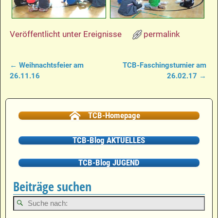
Veröffentlicht unter
Ereignisse
permalink
←
Weihnachtsfeier am
TCB-Faschingsturnier am
Artikelnavigation
26.11.16
26.02.17
→
TCB-Homepage
TCB-Blog AKTUELLES
TCB-Blog JUGEND
Beiträge suchen