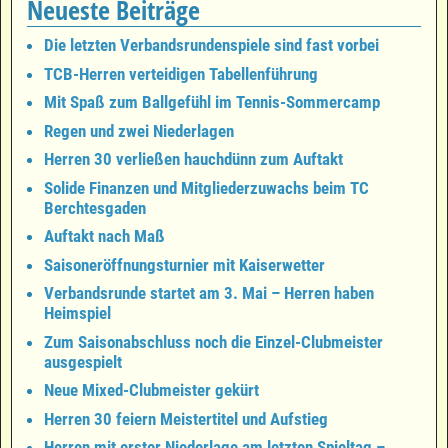
Neueste Beiträge
Die letzten Verbandsrundenspiele sind fast vorbei
TCB-Herren verteidigen Tabellenführung
Mit Spaß zum Ballgefühl im Tennis-Sommercamp
Regen und zwei Niederlagen
Herren 30 verließen hauchdünn zum Auftakt
Solide Finanzen und Mitgliederzuwachs beim TC
Berchtesgaden
Auftakt nach Maß
Saisoneröffnungsturnier mit Kaiserwetter
Verbandsrunde startet am 3. Mai – Herren haben
Heimspiel
Zum Saisonabschluss noch die Einzel-Clubmeister
ausgespielt
Neue Mixed-Clubmeister gekürt
Herren 30 feiern Meistertitel und Aufstieg
Herren mit erster Niederlage am letzten Spieltag –