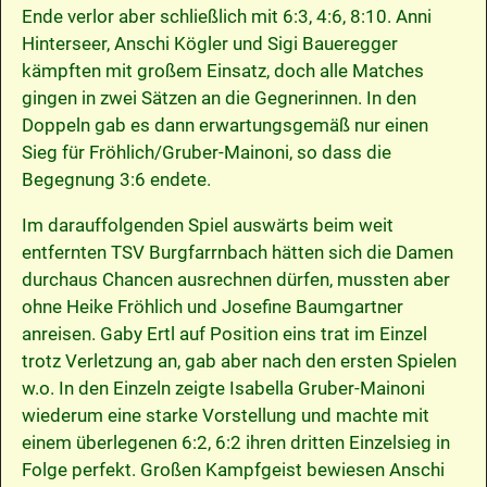
Ende verlor aber schließlich mit 6:3, 4:6, 8:10. Anni
Hinterseer, Anschi Kögler und Sigi Baueregger
kämpften mit großem Einsatz, doch alle Matches
gingen in zwei Sätzen an die Gegnerinnen. In den
Doppeln gab es dann erwartungsgemäß nur einen
Sieg für Fröhlich/Gruber-Mainoni, so dass die
Begegnung 3:6 endete.
Im darauffolgenden Spiel auswärts beim weit
entfernten TSV Burgfarrnbach hätten sich die Damen
durchaus Chancen ausrechnen dürfen, mussten aber
ohne Heike Fröhlich und Josefine Baumgartner
anreisen. Gaby Ertl auf Position eins trat im Einzel
trotz Verletzung an, gab aber nach den ersten Spielen
w.o. In den Einzeln zeigte Isabella Gruber-Mainoni
wiederum eine starke Vorstellung und machte mit
einem überlegenen 6:2, 6:2 ihren dritten Einzelsieg in
Folge perfekt. Großen Kampfgeist bewiesen Anschi