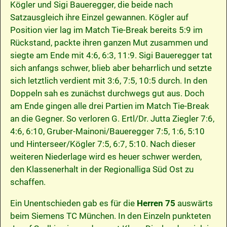
Kögler und Sigi Baueregger, die beide nach
Satzausgleich ihre Einzel gewannen. Kögler auf
Position vier lag im Match Tie-Break bereits 5:9 im
Rückstand, packte ihren ganzen Mut zusammen und
siegte am Ende mit 4:6, 6:3, 11:9. Sigi Baueregger tat
sich anfangs schwer, blieb aber beharrlich und setzte
sich letztlich verdient mit 3:6, 7:5, 10:5 durch. In den
Doppeln sah es zunächst durchwegs gut aus. Doch
am Ende gingen alle drei Partien im Match Tie-Break
an die Gegner. So verloren G. Ertl/Dr. Jutta Ziegler 7:6,
4:6, 6:10, Gruber-Mainoni/Baueregger 7:5, 1:6, 5:10
und Hinterseer/Kögler 7:5, 6:7, 5:10. Nach dieser
weiteren Niederlage wird es heuer schwer werden,
den Klassenerhalt in der Regionalliga Süd Ost zu
schaffen.
Ein Unentschieden gab es für die
Herren 75
auswärts
beim Siemens TC München. In den Einzeln punkteten