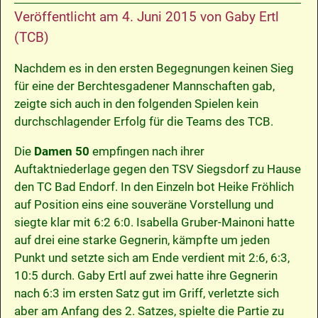
Veröffentlicht am
4. Juni 2015
von
Gaby Ertl
(TCB)
Nachdem es in den ersten Begegnungen keinen Sieg
für eine der Berchtesgadener Mannschaften gab,
zeigte sich auch in den folgenden Spielen kein
durchschlagender Erfolg für die Teams des TCB.
Die
Damen 50
empfingen nach ihrer
Auftaktniederlage gegen den TSV Siegsdorf zu Hause
den TC Bad Endorf. In den Einzeln bot Heike Fröhlich
auf Position eins eine souveräne Vorstellung und
siegte klar mit 6:2 6:0. Isabella Gruber-Mainoni hatte
auf drei eine starke Gegnerin, kämpfte um jeden
Punkt und setzte sich am Ende verdient mit 2:6, 6:3,
10:5 durch. Gaby Ertl auf zwei hatte ihre Gegnerin
nach 6:3 im ersten Satz gut im Griff, verletzte sich
aber am Anfang des 2. Satzes, spielte die Partie zu