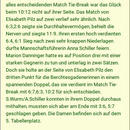
alles entscheidenden Match Tie-Break war das Glück
beim 10:12 nicht auf ihrer Seite. Das Match von
Elisabeth Pilz auf zwei verlief sehr ähnlich. Nach
6:3,2:6 zeigte sie Durchhaltevermögen, behielt die
Nerven und siegte 11:9. Ihren ersten hoch verdienten
6:4, 6:1 Sieg nach zwei sehr knappen Niederlagen
durfte Mannschaftsführerin Anna Schiller feiern.
Marion Danninger hatte es auf Position drei mit einer
starken Gegnerin zu tun und unterlag in zwei Sätzen.
Doch sie holte an der Seite von Elisabeth Pilz den
dritten Punkt für die Berchtesgadenerinnen in einem
spannenden Doppel, das sie verdient im Match Tie-
Break mit 6:7,6:3, 10:2 für sich entschieden.
S.Wurm/A.Schiller konnten in ihrem Doppel durchaus
mithalten, mussten sich aber am Ende mit 3:6, 5:7
geschlagen geben. Die Damen befinden sich auf dem
5. Tabellenplatz.