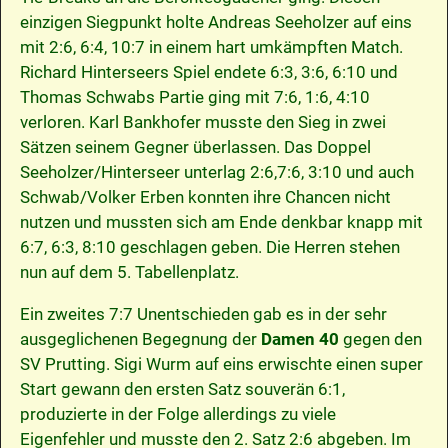
einzigen Siegpunkt holte Andreas Seeholzer auf eins
mit 2:6, 6:4, 10:7 in einem hart umkämpften Match.
Richard Hinterseers Spiel endete 6:3, 3:6, 6:10 und
Thomas Schwabs Partie ging mit 7:6, 1:6, 4:10
verloren. Karl Bankhofer musste den Sieg in zwei
Sätzen seinem Gegner überlassen. Das Doppel
Seeholzer/Hinterseer unterlag 2:6,7:6, 3:10 und auch
Schwab/Volker Erben konnten ihre Chancen nicht
nutzen und mussten sich am Ende denkbar knapp mit
6:7, 6:3, 8:10 geschlagen geben. Die Herren stehen
nun auf dem 5. Tabellenplatz.
Ein zweites 7:7 Unentschieden gab es in der sehr
ausgeglichenen Begegnung der
Damen 40
gegen den
SV Prutting. Sigi Wurm auf eins erwischte einen super
Start gewann den ersten Satz souverän 6:1,
produzierte in der Folge allerdings zu viele
Eigenfehler und musste den 2. Satz 2:6 abgeben. Im