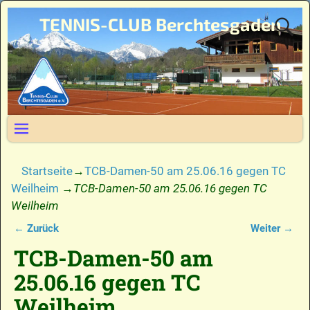
TENNIS-CLUB Berchtesgaden
Startseite
→
TCB-Damen-50 am 25.06.16 gegen TC
Weilheim
→
TCB-Damen-50 am 25.06.16 gegen TC
Weilheim
← Zurück
Weiter →
Bilder-Navigation
TCB-Damen-50 am
25.06.16 gegen TC
Weilheim