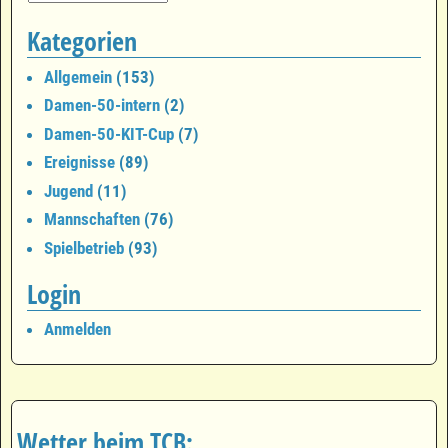
Kategorien
Allgemein
(153)
Damen-50-intern
(2)
Damen-50-KIT-Cup
(7)
Ereignisse
(89)
Jugend
(11)
Mannschaften
(76)
Spielbetrieb
(93)
Login
Anmelden
Wetter beim TCB: