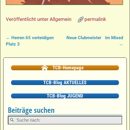
Veröffentlicht unter
Allgemein
permalink
←
Herren 65 verteidigen
Neue Clubmeister im Mixed
Artikelnavigation
Platz 3
→
TCB-Homepage
TCB-Blog AKTUELLES
TCB-Blog JUGEND
Beiträge suchen