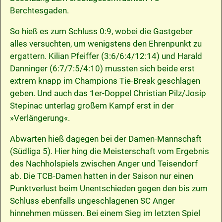
Berchtesgaden.
So hieß es zum Schluss 0:9, wobei die Gastgeber
alles versuchten, um wenigstens den Ehrenpunkt zu
ergattern. Kilian Pfeiffer (3:6/6:4/12:14) und Harald
Danninger (6:7/7:5/4:10) mussten sich beide erst
extrem knapp im Champions Tie-Break geschlagen
geben. Und auch das 1er-Doppel Christian Pilz/Josip
Stepinac unterlag großem Kampf erst in der
»Verlängerung«.
Abwarten hieß dagegen bei der Damen-Mannschaft
(Südliga 5). Hier hing die Meisterschaft vom Ergebnis
des Nachholspiels zwischen Anger und Teisendorf
ab. Die TCB-Damen hatten in der Saison nur einen
Punktverlust beim Unentschieden gegen den bis zum
Schluss ebenfalls ungeschlagenen SC Anger
hinnehmen müssen. Bei einem Sieg im letzten Spiel