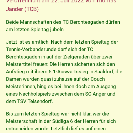
Veröffentlicht am
22. Juli 2022
von
Thomas
Jander (TCB)
Beide Mannschaften des TC Berchtesgaden dürfen
am letzten Spieltag jubeln
Jetzt ist es amtlich: Nach dem letzten Spieltag der
Tennis-Verbandsrunde darf sich der TC
Berchtesgaden in auf der Zielgeraden über zwei
Meistertitel freuen: Die Herren sicherten sich den
Aufstieg mit ihrem 5:1-Auswärtssieg in Saaldorf, die
Damen wurden quasi zuhause auf der Couch
Meisterinnen, hing es bei ihnen doch am Ausgang
eines Nachholspiels zwischen dem SC Anger und
dem TSV Teisendorf.
Bis zum letzten Spieltag war nicht klar, wer die
Meisterschaft in der Südliga 6 der Herren für sich
entscheiden würde. Letztlich lief es auf einen