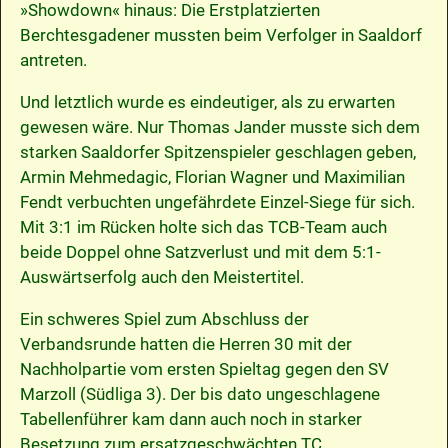
»Showdown« hinaus: Die Erstplatzierten
Berchtesgadener mussten beim Verfolger in Saaldorf
antreten.
Und letztlich wurde es eindeutiger, als zu erwarten
gewesen wäre. Nur Thomas Jander musste sich dem
starken Saaldorfer Spitzenspieler geschlagen geben,
Armin Mehmedagic, Florian Wagner und Maximilian
Fendt verbuchten ungefährdete Einzel-Siege für sich.
Mit 3:1 im Rücken holte sich das TCB-Team auch
beide Doppel ohne Satzverlust und mit dem 5:1-
Auswärtserfolg auch den Meistertitel.
Ein schweres Spiel zum Abschluss der
Verbandsrunde hatten die Herren 30 mit der
Nachholpartie vom ersten Spieltag gegen den SV
Marzoll (Südliga 3). Der bis dato ungeschlagene
Tabellenführer kam dann auch noch in starker
Besetzung zum ersatzgeschwächten TC