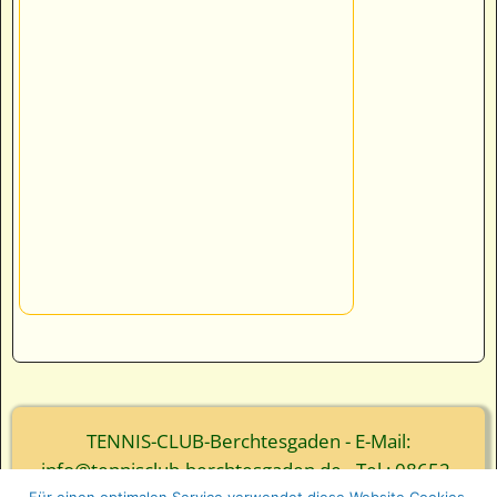
TENNIS-CLUB-Berchtesgaden - E-Mail:
info@tennisclub-berchtesgaden.de - Tel.: 08652-