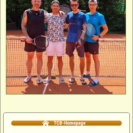
Bilder-Navigation
TCB-Homepage