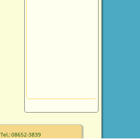
 Tel.: 08652-3839