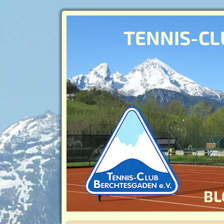
TENNIS-CL
BL