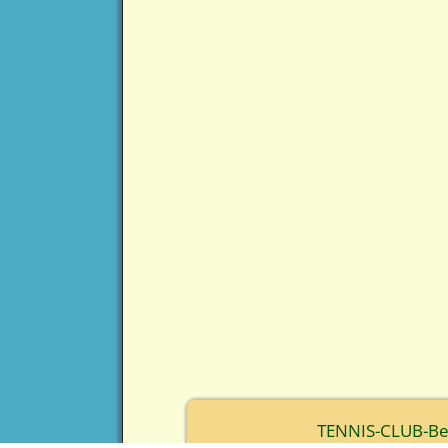
TENNIS-CLUB-Berc