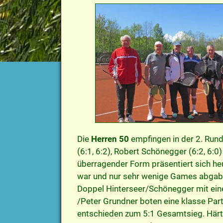
Die
Herren 50
empfingen in der 2. Runde
(6:1, 6:2), Robert Schönegger (6:2, 6:0)
überragender Form präsentiert sich heu
war und nur sehr wenige Games abgab.
Doppel Hinterseer/Schönegger mit einem
/Peter Grundner boten eine klasse Parti
entschieden zum 5:1 Gesamtsieg. Härt