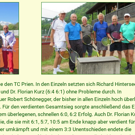
 den TC Prien. In den Einzeln setzten sich Richard Hinterse
 und Dr. Florian Kurz (6:4 6:1) ohne Probleme durch. In
er Robert Schönegger, der bisher in allen Einzeln hoch über
 Für den verdienten Gesamtsieg sorgte anschließend das E
 überlegenen, schnellen 6:0, 6:2 Erfolg. Auch Dr. Florian K
e, die sie mit 6:1, 5:7, 10:5 am Ende knapp aber verdient für
er umkämpft und mit einem 3:3 Unentschieden endete die