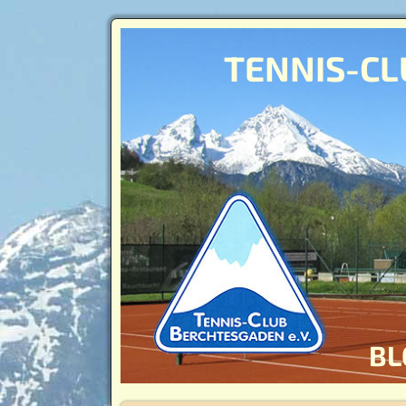
TENNIS-CL
BL