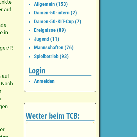
unkte
Allgemein
(153)
r auf
Damen-50-intern
(2)
Damen-50-KIT-Cup
(7)
nde
Ereignisse
(89)
e in
Jugend
(11)
Mannschaften
(76)
ger/P.
Spielbetrieb
(93)
Login
 auf
Anmelden
. Nach
h
s
ngen
Wetter beim TCB:
er