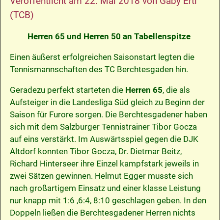
Veröffentlicht am
22. Mai 2018
von
Gaby Ertl
(TCB)
Herren 65 und Herren 50 an Tabellenspitze
Einen äußerst erfolgreichen Saisonstart legten die
Tennismannschaften des TC Berchtesgaden hin.
Geradezu perfekt starteten die
Herren 65
, die als
Aufsteiger in die Landesliga Süd gleich zu Beginn der
Saison für Furore sorgen. Die Berchtesgadener haben
sich mit dem Salzburger Tennistrainer Tibor Gocza
auf eins verstärkt. Im Auswärtsspiel gegen die DJK
Altdorf konnten Tibor Gocza, Dr. Dietmar Beitz,
Richard Hinterseer ihre Einzel kampfstark jeweils in
zwei Sätzen gewinnen. Helmut Egger musste sich
nach großartigem Einsatz und einer klasse Leistung
nur knapp mit 1:6 ,6:4, 8:10 geschlagen geben. In den
Doppeln ließen die Berchtesgadener Herren nichts