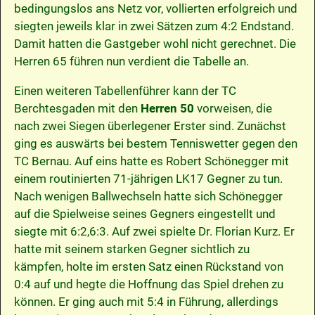
bedingungslos ans Netz vor, vollierten erfolgreich und
siegten jeweils klar in zwei Sätzen zum 4:2 Endstand.
Damit hatten die Gastgeber wohl nicht gerechnet. Die
Herren 65 führen nun verdient die Tabelle an.
Einen weiteren Tabellenführer kann der TC
Berchtesgaden mit den
Herren 50
vorweisen, die
nach zwei Siegen überlegener Erster sind. Zunächst
ging es auswärts bei bestem Tenniswetter gegen den
TC Bernau. Auf eins hatte es Robert Schönegger mit
einem routinierten 71-jährigen LK17 Gegner zu tun.
Nach wenigen Ballwechseln hatte sich Schönegger
auf die Spielweise seines Gegners eingestellt und
siegte mit 6:2,6:3. Auf zwei spielte Dr. Florian Kurz. Er
hatte mit seinem starken Gegner sichtlich zu
kämpfen, holte im ersten Satz einen Rückstand von
0:4 auf und hegte die Hoffnung das Spiel drehen zu
können. Er ging auch mit 5:4 in Führung, allerdings