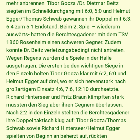
mehr anbrennen: Tibor Gocza /Dr. Dietmar Beitz
siegten im Schnelldurchgang mit 6:0, 6:0 und Helmut
Egger/Thomas Schwab gewannen ihr Doppel mit 6:3,
6:4 zum 5:1 Endstand. Beim 2. Spiel – wiederum
auswärts- hatten die Berchtesgadener mit dem TSV
1860 Rosenheim einen schweren Gegner. Zudem
konnte Dr. Beitz verletzungsbedingt nicht antreten.
Wegen Regens wurden die Spiele in der Halle
ausgetragen. Die ersten beiden wichtigen Siege in
den Einzeln holten Tibor Gocza klar mit 6:2, 6:0 und
Helmut Egger auf drei, wo er sich nervenstark nach
großartigem Einsatz 4:6, 7:6, 12:10 durchsetzte.
Richard Hinterseer und Fritz Braun kämpften stark
mussten den Sieg aber ihren Gegnern überlassen.
Nach 2:2 in den Einzeln stellten die Berchtesgadener
ihre Doppel taktisch klug auf: Tibor Gocza/Thomas
Schwab sowie Richard Hinterseer/Helmut Egger
spielten von Beginn an beherzt auf, rückten