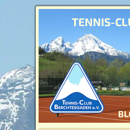
TENNIS-CL
BL