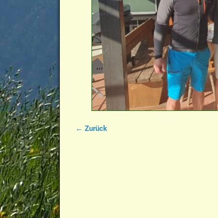
← Zurück
Bilder-Navigation