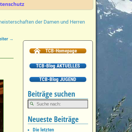
tenschutz
ubmeisterschaften der Damen und Herren
iter →
TCB-Homepage
TCB-Blog AKTUELLES
TCB-Blog JUGEND
Beiträge suchen
Neueste Beiträge
Die letzten