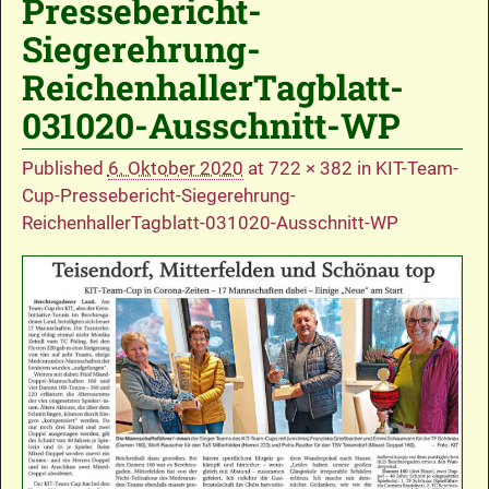
Pressebericht-
Siegerehrung-
ReichenhallerTagblatt-
031020-Ausschnitt-WP
Published
6. Oktober 2020
at
722 × 382
in
KIT-Team-
Cup-Pressebericht-Siegerehrung-
ReichenhallerTagblatt-031020-Ausschnitt-WP