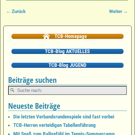
← Zurück
Weiter →
Bilder-Navigation
TCB-Homepage
TCB-Blog AKTUELLES
TCB-Blog JUGEND
Beiträge suchen
Neueste Beiträge
Die letzten Verbandsrundenspiele sind fast vorbei
TCB-Herren verteidigen Tabellenführung
Mit Spaß zum Ballgefühl im Tennis-Sommercamp