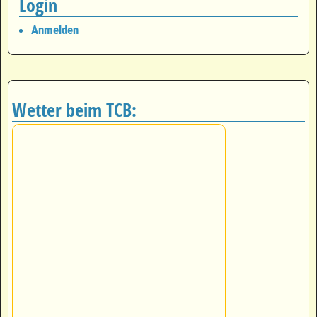
Login
Anmelden
Wetter beim TCB: