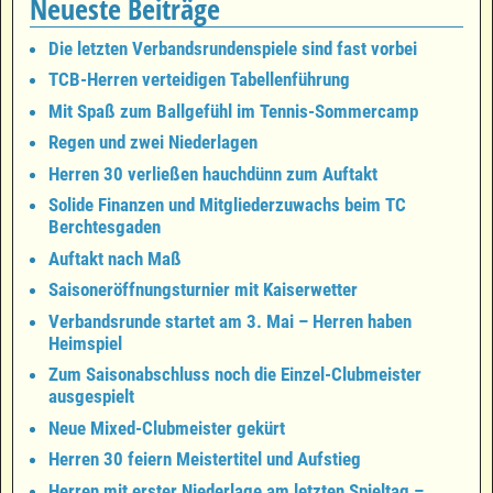
Neueste Beiträge
Die letzten Verbandsrundenspiele sind fast vorbei
TCB-Herren verteidigen Tabellenführung
Mit Spaß zum Ballgefühl im Tennis-Sommercamp
Regen und zwei Niederlagen
Herren 30 verließen hauchdünn zum Auftakt
Solide Finanzen und Mitgliederzuwachs beim TC
Berchtesgaden
Auftakt nach Maß
Saisoneröffnungsturnier mit Kaiserwetter
Verbandsrunde startet am 3. Mai – Herren haben
Heimspiel
Zum Saisonabschluss noch die Einzel-Clubmeister
ausgespielt
Neue Mixed-Clubmeister gekürt
Herren 30 feiern Meistertitel und Aufstieg
Herren mit erster Niederlage am letzten Spieltag –