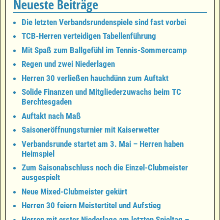
Neueste Beiträge
Die letzten Verbandsrundenspiele sind fast vorbei
TCB-Herren verteidigen Tabellenführung
Mit Spaß zum Ballgefühl im Tennis-Sommercamp
Regen und zwei Niederlagen
Herren 30 verließen hauchdünn zum Auftakt
Solide Finanzen und Mitgliederzuwachs beim TC
Berchtesgaden
Auftakt nach Maß
Saisoneröffnungsturnier mit Kaiserwetter
Verbandsrunde startet am 3. Mai – Herren haben
Heimspiel
Zum Saisonabschluss noch die Einzel-Clubmeister
ausgespielt
Neue Mixed-Clubmeister gekürt
Herren 30 feiern Meistertitel und Aufstieg
Herren mit erster Niederlage am letzten Spieltag –