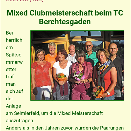
Mixed Clubmeisterschaft beim TC
Berchtesgaden
Bei
herrlich
em
Spätso
mmerw
etter
traf
man
sich auf
der
Anlage
am Seimlerfeld, um die Mixed Meisterschaft
auszutragen.
Anders als in den Jahren zuvor, wurden die Paarungen