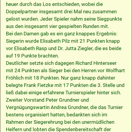
heuer durch das Los entschieden, wobei die
Doppelpartner insgesamt drei Mal neu zusammen
gelost wurden. Jeder Spieler nahm seine Siegpunkte
aus den insgesamt vier gespielten Runden mit.
Bei den Damen gab es ein ganz knappes Ergebnis:
Siegerin wurde Elisabeth Pilz mit 21 Punkten knapp
vor Elisabeth Rasp und Dr. Jutta Ziegler, die es beide
auf 19 Punkte brachten.
Deutlicher setzte sich dagegen Richard Hinterseer
mit 24 Punkten als Sieger bei den Herren vor Wolfhart
Fröhlich mit 18 Punkten. Nur ganz knapp dahinter
belegte Frank Fietzke mit 17 Punkten die 3. Stelle und
ließ dabei einige erfahrene Turnierspieler hinter sich.
Zweiter Vorstand Peter Grundner und
Vergnügungswartin Andrea Grundner, die das Turnier
bestens organisiert hatten, bedankten sich im
Rahmen der Siegerehrung bei den unermüdlichen
Helfern und lobten die Spendenbereitschaft der