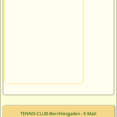
TENNIS-CLUB-Berchtesgaden - E-Mail: