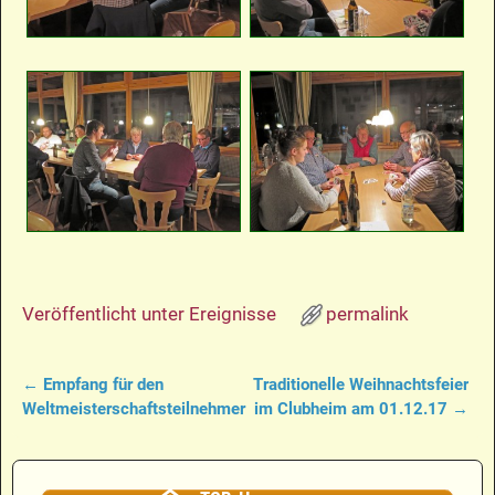
Veröffentlicht unter
Ereignisse
permalink
←
Empfang für den
Traditionelle Weihnachtsfeier
Artikelnavigation
Weltmeisterschaftsteilnehmer
im Clubheim am 01.12.17
→