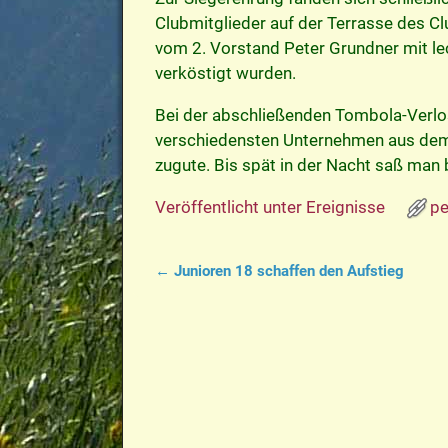
Clubmitglieder auf der Terrasse des Cl
vom 2. Vorstand Peter Grundner mit le
verköstigt wurden.
Bei der abschließenden Tombola-Verlo
verschiedensten Unternehmen aus dem 
zugute. Bis spät in der Nacht saß ma
Veröffentlicht unter
Ereignisse
pe
←
Junioren 18 schaffen den Aufstieg
Artikelnavigation