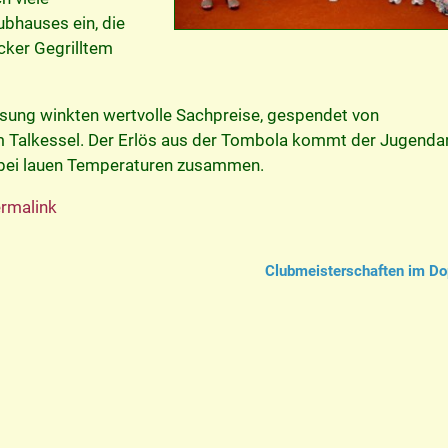
ubhauses ein, die
cker Gegrilltem
sung winkten wertvolle Sachpreise, gespendet von
Talkessel. Der Erlös aus der Tombola kommt der Jugendar
n bei lauen Temperaturen zusammen.
rmalink
Clubmeisterschaften im D