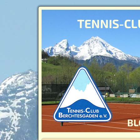
TENNIS-CL
BL