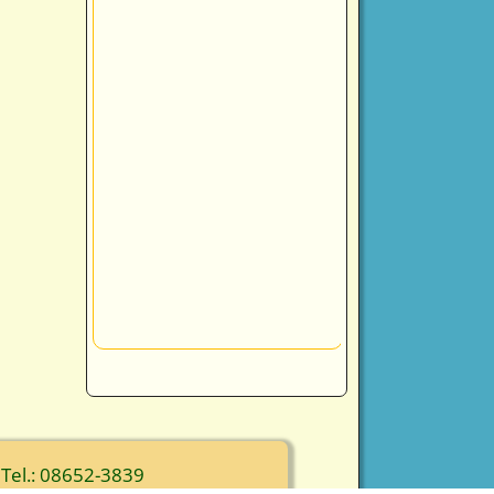
 Tel.: 08652-3839