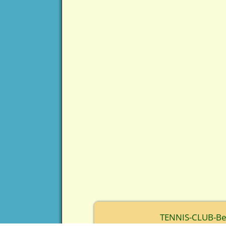
TENNIS-CLUB-Berc