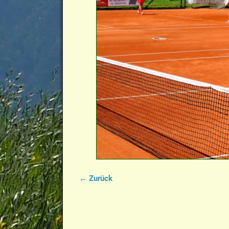
← Zurück
Bilder-Navigation