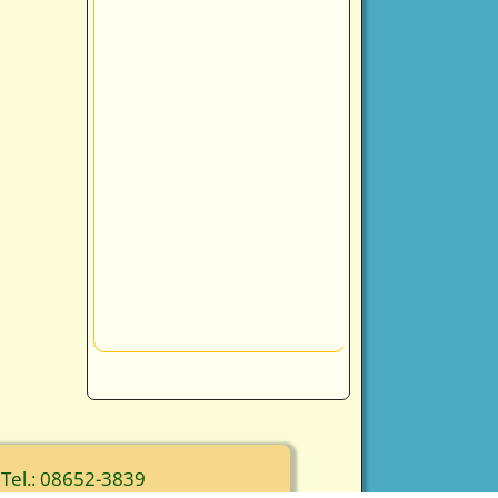
 Tel.: 08652-3839