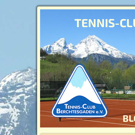
TENNIS-CL
BL