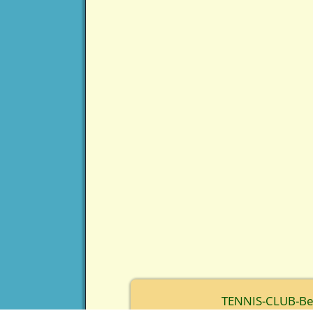
TENNIS-CLUB-Berc