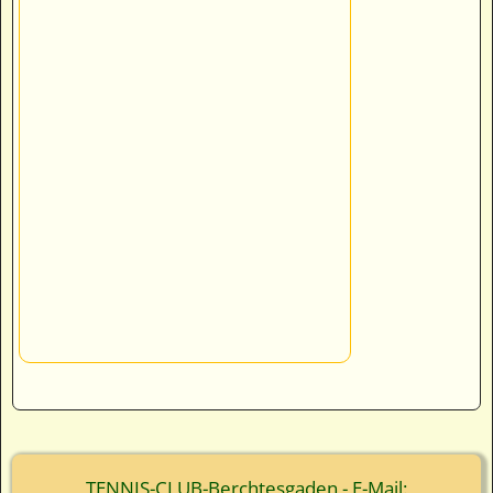
TENNIS-CLUB-Berchtesgaden - E-Mail: