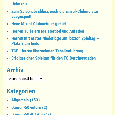
Heimspiel
Zum Saisonabschluss noch die Einzel-Clubmeister
ausgespielt
Neue Mixed-Clubmeister gekürt
Herren 30 feiern Meistertitel und Aufstieg
Herren mit erster Niederlage am letzten Spieltag –
Platz 2 am Ende
TCB-Herren übernehmen Tabellenführung
Erfolgreicher Spieltag für den TC Berchtesgaden
Archiv
Kategorien
Allgemein
(153)
Damen-50-intern
(2)
Damen-50-KIT-Cup
(7)