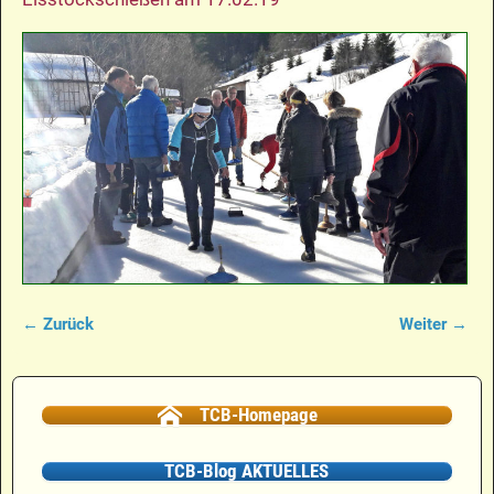
← Zurück
Weiter →
Bilder-Navigation
TCB-Homepage
TCB-Blog AKTUELLES