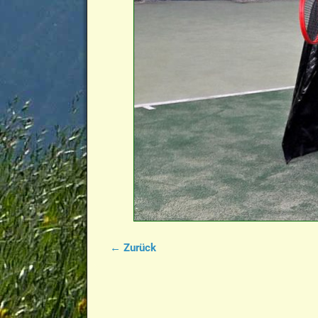
← Zurück
Bilder-Navigation