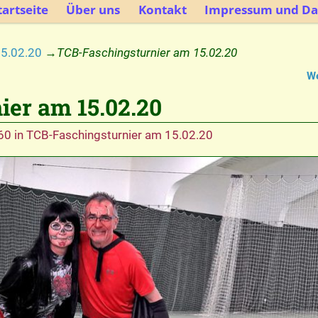
artseite
Über uns
Kontakt
Impressum und Da
15.02.20
→
TCB-Faschingsturnier am 15.02.20
We
er am 15.02.20
60
in
TCB-Faschingsturnier am 15.02.20