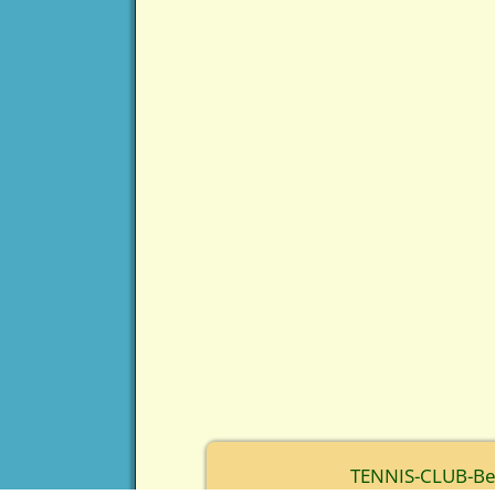
TENNIS-CLUB-Berc