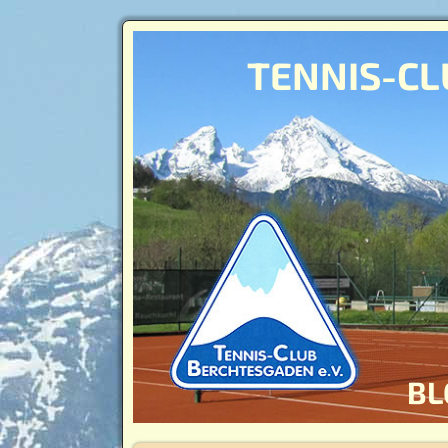
TENNIS-CL
BL