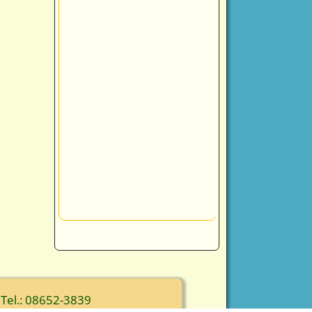
 Tel.: 08652-3839