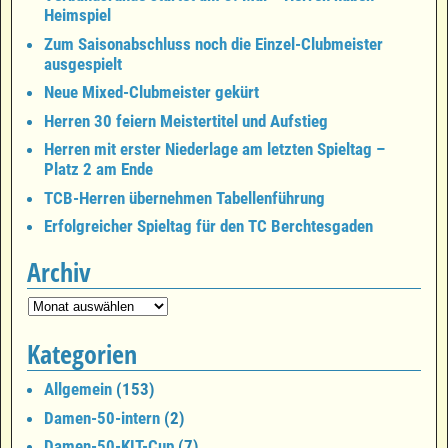
Heimspiel
Zum Saisonabschluss noch die Einzel-Clubmeister
ausgespielt
Neue Mixed-Clubmeister gekürt
Herren 30 feiern Meistertitel und Aufstieg
Herren mit erster Niederlage am letzten Spieltag –
Platz 2 am Ende
TCB-Herren übernehmen Tabellenführung
Erfolgreicher Spieltag für den TC Berchtesgaden
Archiv
Kategorien
Allgemein
(153)
Damen-50-intern
(2)
Damen-50-KIT-Cup
(7)