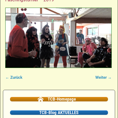
← Zurück
Weiter →
Bilder-Navigation
TCB-Homepage
TCB-Blog AKTUELLES