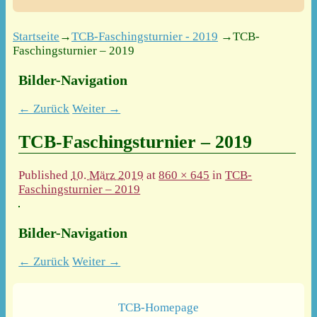
Startseite
→
TCB-Faschingsturnier - 2019
→
TCB-
Faschingsturnier – 2019
Bilder-Navigation
← Zurück
Weiter →
TCB-Faschingsturnier – 2019
Published
10. März 2019
at
860 × 645
in
TCB-
Faschingsturnier – 2019
Bilder-Navigation
← Zurück
Weiter →
TCB-Homepage