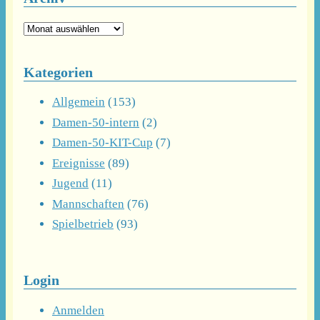
Archiv
Kategorien
Allgemein
(153)
Damen-50-intern
(2)
Damen-50-KIT-Cup
(7)
Ereignisse
(89)
Jugend
(11)
Mannschaften
(76)
Spielbetrieb
(93)
Login
Anmelden