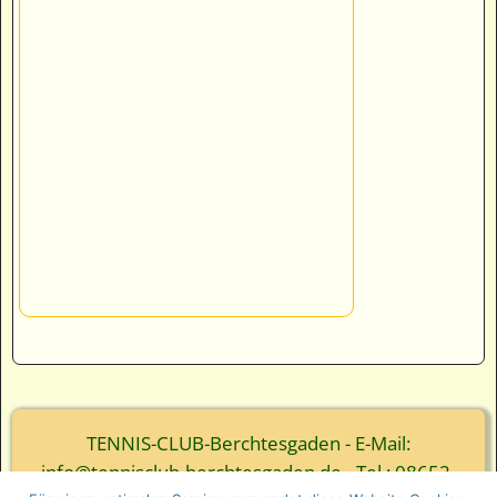
TENNIS-CLUB-Berchtesgaden - E-Mail:
info@tennisclub-berchtesgaden.de - Tel.: 08652-