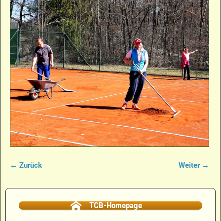
← Zurück
Weiter →
Bilder-Navigation
TCB-Homepage