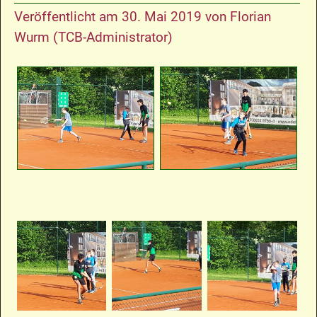
Veröffentlicht am
30. Mai 2019
von
Florian
Wurm (TCB-Administrator)