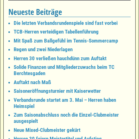
Neueste Beiträge
Die letzten Verbandsrundenspiele sind fast vorbei
TCB-Herren verteidigen Tabellenführung
Mit Spaß zum Ballgefühl im Tennis-Sommercamp
Regen und zwei Niederlagen
Herren 30 verließen hauchdünn zum Auftakt
Solide Finanzen und Mitgliederzuwachs beim TC
Berchtesgaden
Auftakt nach Maß
Saisoneröffnungsturnier mit Kaiserwetter
Verbandsrunde startet am 3. Mai – Herren haben
Heimspiel
Zum Saisonabschluss noch die Einzel-Clubmeister
ausgespielt
Neue Mixed-Clubmeister gekürt
Herren 30 feiern Meistertitel und Aufstieg