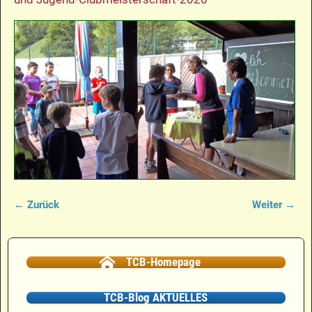
← Zurück
Weiter →
Bilder-Navigation
TCB-Homepage
TCB-Blog AKTUELLES