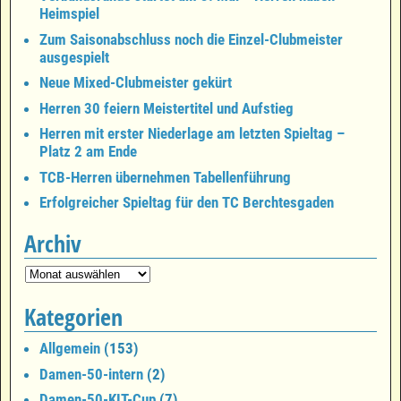
Heimspiel
Zum Saisonabschluss noch die Einzel-Clubmeister
ausgespielt
Neue Mixed-Clubmeister gekürt
Herren 30 feiern Meistertitel und Aufstieg
Herren mit erster Niederlage am letzten Spieltag –
Platz 2 am Ende
TCB-Herren übernehmen Tabellenführung
Erfolgreicher Spieltag für den TC Berchtesgaden
Archiv
Kategorien
Allgemein
(153)
Damen-50-intern
(2)
Damen-50-KIT-Cup
(7)