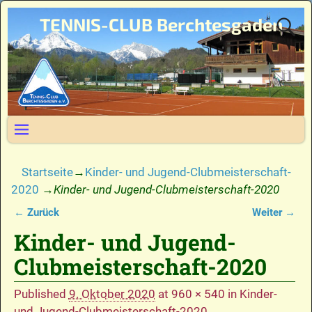
TENNIS-CLUB Berchtesgaden
Startseite
→
Kinder- und Jugend-Clubmeisterschaft-
2020
→
Kinder- und Jugend-Clubmeisterschaft-2020
← Zurück
Weiter →
Bilder-Navigation
Kinder- und Jugend-
Clubmeisterschaft-2020
Published
9. Oktober 2020
at
960 × 540
in
Kinder-
und Jugend-Clubmeisterschaft-2020