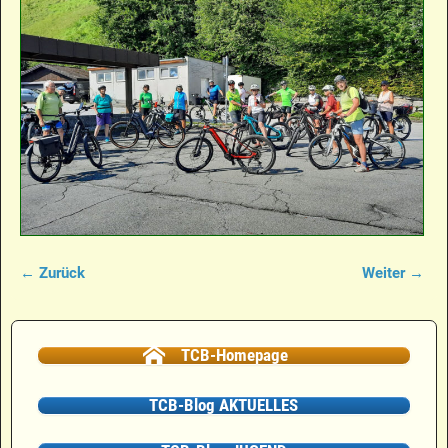
← Zurück
Weiter →
Bilder-Navigation
TCB-Homepage
TCB-Blog AKTUELLES