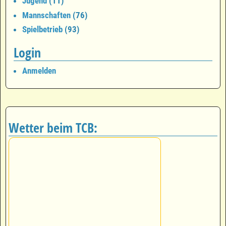
Jugend
(11)
Mannschaften
(76)
Spielbetrieb
(93)
Login
Anmelden
Wetter beim TCB: