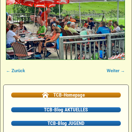
← Zurück
Weiter →
Bilder-Navigation
TCB-Homepage
TCB-Blog AKTUELLES
TCB-Blog JUGEND