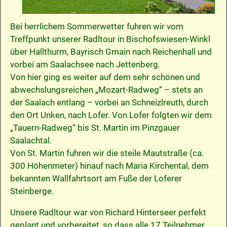
Bei herrlichem Sommerwetter fuhren wir vom
Treffpunkt unserer Radltour in Bischofswiesen-Winkl
über Hallthurm, Bayrisch Gmain nach Reichenhall und
vorbei am Saalachsee nach Jettenberg.
Von hier ging es weiter auf dem sehr schönen und
abwechslungsreichen „Mozart-Radweg“ – stets an
der Saalach entlang – vorbei an Schneizlreuth, durch
den Ort Unken, nach Lofer. Von Lofer folgten wir dem
„Tauern-Radweg“ bis St. Martin im Pinzgauer
Saalachtal.
Von St. Martin fuhren wir die steile Mautstraße (ca.
300 Höhenmeter) hinauf nach Maria Kirchental, dem
bekannten Wallfahrtsort am Fuße der Loferer
Steinberge.
Unsere Radltour war von Richard Hinterseer perfekt
geplant und vorbereitet, so dass alle 17 Teilnehmer