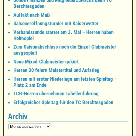
Solide Finanzen und Mitgliederzuwachs beim TC
Berchtesgaden
Auftakt nach Maß
Saisoneröffnungsturnier mit Kaiserwetter
Verbandsrunde startet am 3. Mai – Herren haben
Heimspiel
Zum Saisonabschluss noch die Einzel-Clubmeister
ausgespielt
Neue Mixed-Clubmeister gekürt
Herren 30 feiern Meistertitel und Aufstieg
Herren mit erster Niederlage am letzten Spieltag –
Platz 2 am Ende
TCB-Herren übernehmen Tabellenführung
Erfolgreicher Spieltag für den TC Berchtesgaden
Archiv