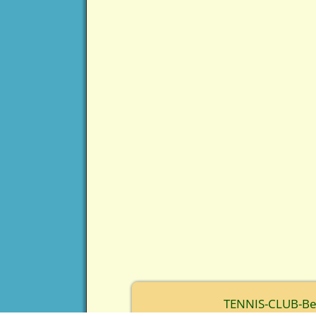
TENNIS-CLUB-Berc