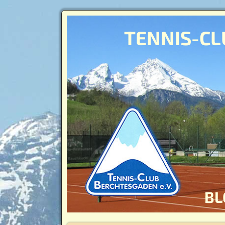
TENNIS-CL
BL