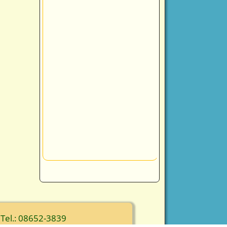
 Tel.: 08652-3839