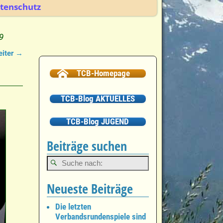
tenschutz
9
iter →
TCB-Homepage
TCB-Blog AKTUELLES
TCB-Blog JUGEND
Beiträge suchen
Neueste Beiträge
Die letzten
Verbandsrundenspiele sind