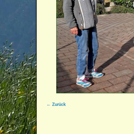
← Zurück
Bilder-Navigation