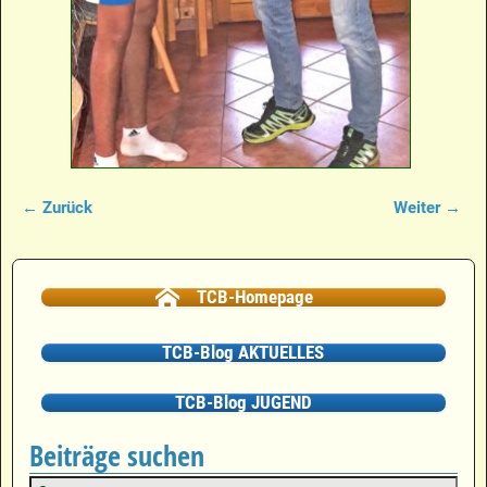
← Zurück
Weiter →
Bilder-Navigation
TCB-Homepage
TCB-Blog AKTUELLES
TCB-Blog JUGEND
Beiträge suchen