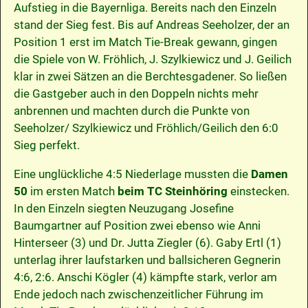
Aufstieg in die Bayernliga. Bereits nach den Einzeln
stand der Sieg fest. Bis auf Andreas Seeholzer, der an
Position 1 erst im Match Tie-Break gewann, gingen
die Spiele von W. Fröhlich, J. Szylkiewicz und J. Geilich
klar in zwei Sätzen an die Berchtesgadener. So ließen
die Gastgeber auch in den Doppeln nichts mehr
anbrennen und machten durch die Punkte von
Seeholzer/ Szylkiewicz und Fröhlich/Geilich den 6:0
Sieg perfekt.
Eine unglückliche 4:5 Niederlage mussten die
Damen
50
im ersten Match
beim TC Steinhöring
einstecken.
In den Einzeln siegten Neuzugang Josefine
Baumgartner auf Position zwei ebenso wie Anni
Hinterseer (3) und Dr. Jutta Ziegler (6). Gaby Ertl (1)
unterlag ihrer laufstarken und ballsicheren Gegnerin
4:6, 2:6. Anschi Kögler (4) kämpfte stark, verlor am
Ende jedoch nach zwischenzeitlicher Führung im