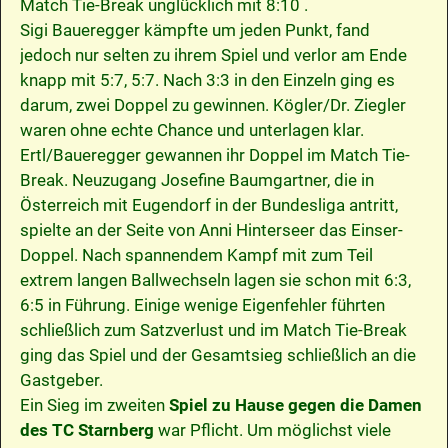
Match Tie-Break unglücklich mit 8:10 .
Sigi Baueregger kämpfte um jeden Punkt, fand
jedoch nur selten zu ihrem Spiel und verlor am Ende
knapp mit 5:7, 5:7. Nach 3:3 in den Einzeln ging es
darum, zwei Doppel zu gewinnen. Kögler/Dr. Ziegler
waren ohne echte Chance und unterlagen klar.
Ertl/Baueregger gewannen ihr Doppel im Match Tie-
Break. Neuzugang Josefine Baumgartner, die in
Österreich mit Eugendorf in der Bundesliga antritt,
spielte an der Seite von Anni Hinterseer das Einser-
Doppel. Nach spannendem Kampf mit zum Teil
extrem langen Ballwechseln lagen sie schon mit 6:3,
6:5 in Führung. Einige wenige Eigenfehler führten
schließlich zum Satzverlust und im Match Tie-Break
ging das Spiel und der Gesamtsieg schließlich an die
Gastgeber.
Ein Sieg im zweiten
Spiel zu Hause gegen die Damen
des TC Starnberg
war Pflicht. Um möglichst viele