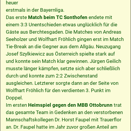
heuer
erstmals in der Bayernliga.
Das erste
Match beim TC Sonthofen
endete mit
einem 3:3 Unentschieden etwas unglücklich für die
Gäste aus Berchtesgaden. Die Matches von Andreas
Seeholzer und Wolfhart Fröhlich gingen erst im Match
Tie-Break an die Gegner aus dem Allgäu. Neuzugang
Josef Szylkiewicz aus Österreich spielte stark auf
und konnte sein Match klar gewinnen. Jürgen Geilich
musste länger kämpfen, setzte sich aber schließlich
durch und konnte zum 2:2 Zwischenstand
ausgleichen. Letzterer sorgte dann an der Seite von
Wolfhart Fröhlich für den verdienten 3. Punkt im
Doppel.
Im ersten
Heimspiel gegen den MBB Ottobrunn
trat
das gesamte Team in Gedenken an den verstorbenen
Mannschaftskollegen Dr. Horst Faupel mit Trauerflor
an. Dr. Faupel hatte im Jahr zuvor großen Anteil am