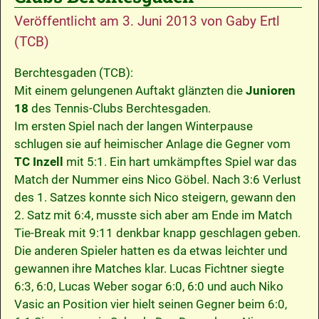
Veröffentlicht am
3. Juni 2013
von
Gaby Ertl
(TCB)
Berchtesgaden (TCB):
Mit einem gelungenen Auftakt glänzten die
Junioren
18
des Tennis-Clubs Berchtesgaden.
Im ersten Spiel nach der langen Winterpause
schlugen sie auf heimischer Anlage die Gegner vom
TC Inzell
mit 5:1. Ein hart umkämpftes Spiel war das
Match der Nummer eins Nico Göbel. Nach 3:6 Verlust
des 1. Satzes konnte sich Nico steigern, gewann den
2. Satz mit 6:4, musste sich aber am Ende im Match
Tie-Break mit 9:11 denkbar knapp geschlagen geben.
Die anderen Spieler hatten es da etwas leichter und
gewannen ihre Matches klar. Lucas Fichtner siegte
6:3, 6:0, Lucas Weber sogar 6:0, 6:0 und auch Niko
Vasic an Position vier hielt seinen Gegner beim 6:0,