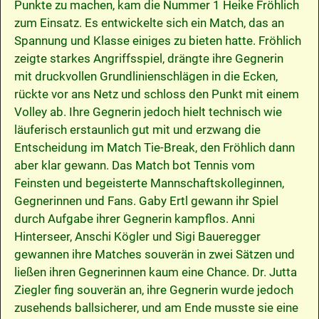
Punkte zu machen, kam die Nummer 1 Heike Fröhlich
zum Einsatz. Es entwickelte sich ein Match, das an
Spannung und Klasse einiges zu bieten hatte. Fröhlich
zeigte starkes Angriffsspiel, drängte ihre Gegnerin
mit druckvollen Grundlinienschlägen in die Ecken,
rückte vor ans Netz und schloss den Punkt mit einem
Volley ab. Ihre Gegnerin jedoch hielt technisch wie
läuferisch erstaunlich gut mit und erzwang die
Entscheidung im Match Tie-Break, den Fröhlich dann
aber klar gewann. Das Match bot Tennis vom
Feinsten und begeisterte Mannschaftskolleginnen,
Gegnerinnen und Fans. Gaby Ertl gewann ihr Spiel
durch Aufgabe ihrer Gegnerin kampflos. Anni
Hinterseer, Anschi Kögler und Sigi Baueregger
gewannen ihre Matches souverän in zwei Sätzen und
ließen ihren Gegnerinnen kaum eine Chance. Dr. Jutta
Ziegler fing souverän an, ihre Gegnerin wurde jedoch
zusehends ballsicherer, und am Ende musste sie eine