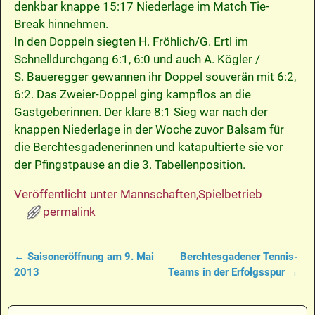
denkbar knappe 15:17 Niederlage im Match Tie-
Break hinnehmen.
In den Doppeln siegten H. Fröhlich/G. Ertl im
Schnelldurchgang 6:1, 6:0 und auch A. Kögler /
S. Baueregger gewannen ihr Doppel souverän mit 6:2,
6:2. Das Zweier-Doppel ging kampflos an die
Gastgeberinnen. Der klare 8:1 Sieg war nach der
knappen Niederlage in der Woche zuvor Balsam für
die Berchtesgadenerinnen und katapultierte sie vor
der Pfingstpause an die 3. Tabellenposition.
Veröffentlicht unter
Mannschaften
,
Spielbetrieb
permalink
←
Saisoneröffnung am 9. Mai
Berchtesgadener Tennis-
Artikelnavigation
2013
Teams in der Erfolgsspur
→