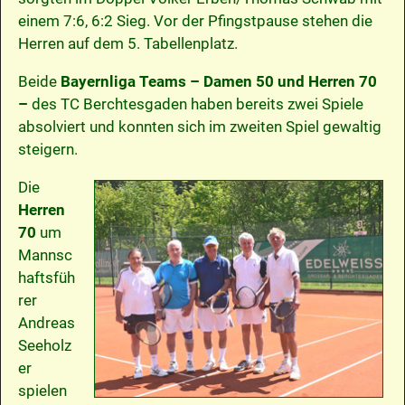
einem 7:6, 6:2 Sieg. Vor der Pfingstpause stehen die
Herren auf dem 5. Tabellenplatz.
Beide
Bayernliga Teams
– Damen 50 und Herren 70
–
des TC Berchtesgaden haben bereits zwei Spiele
absolviert und konnten sich im zweiten Spiel gewaltig
steigern.
Die
Herren
70
um
Mannsc
haftsfüh
rer
Andreas
Seeholz
er
spielen