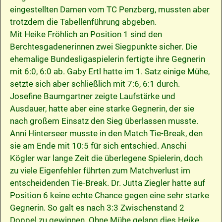
eingestellten Damen vom TC Penzberg, mussten aber
trotzdem die Tabellenführung abgeben.
Mit Heike Fröhlich an Position 1 sind den
Berchtesgadenerinnen zwei Siegpunkte sicher. Die
ehemalige Bundesligaspielerin fertigte ihre Gegnerin
mit 6:0, 6:0 ab. Gaby Ertl hatte im 1. Satz einige Mühe,
setzte sich aber schließlich mit 7:6, 6:1 durch.
Josefine Baumgartner zeigte Laufstärke und
Ausdauer, hatte aber eine starke Gegnerin, der sie
nach großem Einsatz den Sieg überlassen musste.
Anni Hinterseer musste in den Match Tie-Break, den
sie am Ende mit 10:5 für sich entschied. Anschi
Kögler war lange Zeit die überlegene Spielerin, doch
zu viele Eigenfehler führten zum Matchverlust im
entscheidenden Tie-Break. Dr. Jutta Ziegler hatte auf
Position 6 keine echte Chance gegen eine sehr starke
Gegnerin. So galt es nach 3:3 Zwischenstand 2
Doppel zu gewinnen. Ohne Mühe gelang dies Heike