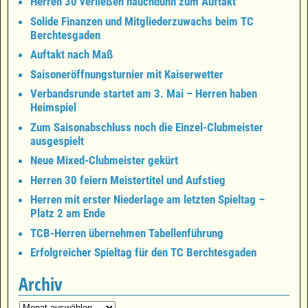
Herren 30 verließen hauchdünn zum Auftakt
Solide Finanzen und Mitgliederzuwachs beim TC
Berchtesgaden
Auftakt nach Maß
Saisoneröffnungsturnier mit Kaiserwetter
Verbandsrunde startet am 3. Mai – Herren haben
Heimspiel
Zum Saisonabschluss noch die Einzel-Clubmeister
ausgespielt
Neue Mixed-Clubmeister gekürt
Herren 30 feiern Meistertitel und Aufstieg
Herren mit erster Niederlage am letzten Spieltag –
Platz 2 am Ende
TCB-Herren übernehmen Tabellenführung
Erfolgreicher Spieltag für den TC Berchtesgaden
Archiv