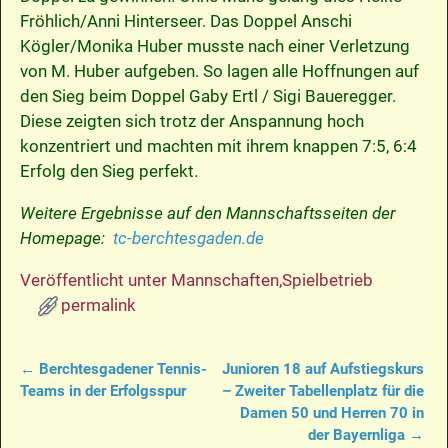
Fröhlich/Anni Hinterseer. Das Doppel Anschi
Kögler/Monika Huber musste nach einer Verletzung
von M. Huber aufgeben. So lagen alle Hoffnungen auf
den Sieg beim Doppel Gaby Ertl / Sigi Baueregger.
Diese zeigten sich trotz der Anspannung hoch
konzentriert und machten mit ihrem knappen 7:5, 6:4
Erfolg den Sieg perfekt.
Weitere Ergebnisse auf den Mannschaftsseiten der
Homepage:
tc-berchtesgaden.de
Veröffentlicht unter
Mannschaften
,
Spielbetrieb
permalink
←
Berchtesgadener Tennis-
Junioren 18 auf Aufstiegskurs
Artikelnavigation
Teams in der Erfolgsspur
– Zweiter Tabellenplatz für die
Damen 50 und Herren 70 in
der Bayernliga
→