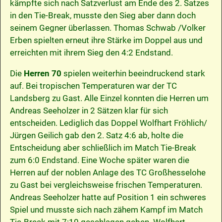
kämpfte sich nach Satzverlust am Ende des 2. Satzes
in den Tie-Break, musste den Sieg aber dann doch
seinem Gegner überlassen. Thomas Schwab /Volker
Erben spielten erneut ihre Stärke im Doppel aus und
erreichten mit ihrem Sieg den 4:2 Endstand.
Die
Herren 70
spielen weiterhin beeindruckend stark
auf. Bei tropischen Temperaturen war der TC
Landsberg zu Gast. Alle Einzel konnten die Herren um
Andreas Seeholzer in 2 Sätzen klar für sich
entscheiden. Lediglich das Doppel Wolfhart Fröhlich/
Jürgen Geilich gab den 2. Satz 4:6 ab, holte die
Entscheidung aber schließlich im Match Tie-Break
zum 6:0 Endstand. Eine Woche später waren die
Herren auf der noblen Anlage des TC Großhesselohe
zu Gast bei vergleichsweise frischen Temperaturen.
Andreas Seeholzer hatte auf Position 1 ein schweres
Spiel und musste sich nach zähem Kampf im Match