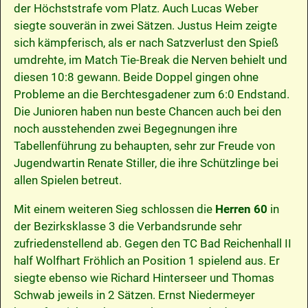
der Höchststrafe vom Platz. Auch Lucas Weber
siegte souverän in zwei Sätzen. Justus Heim zeigte
sich kämpferisch, als er nach Satzverlust den Spieß
umdrehte, im Match Tie-Break die Nerven behielt und
diesen 10:8 gewann. Beide Doppel gingen ohne
Probleme an die Berchtesgadener zum 6:0 Endstand.
Die Junioren haben nun beste Chancen auch bei den
noch ausstehenden zwei Begegnungen ihre
Tabellenführung zu behaupten, sehr zur Freude von
Jugendwartin Renate Stiller, die ihre Schützlinge bei
allen Spielen betreut.
Mit einem weiteren Sieg schlossen die
Herren 60
in
der Bezirksklasse 3 die Verbandsrunde sehr
zufriedenstellend ab. Gegen den TC Bad Reichenhall II
half Wolfhart Fröhlich an Position 1 spielend aus. Er
siegte ebenso wie Richard Hinterseer und Thomas
Schwab jeweils in 2 Sätzen. Ernst Niedermeyer