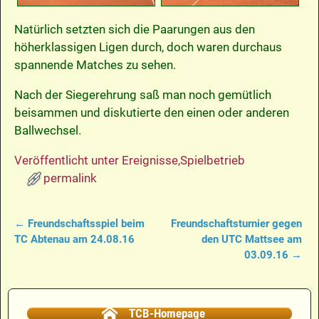
Natürlich setzten sich die Paarungen aus den
höherklassigen Ligen durch, doch waren durchaus
spannende Matches zu sehen.
Nach der Siegerehrung saß man noch gemütlich
beisammen und diskutierte den einen oder anderen
Ballwechsel.
Veröffentlicht unter
Ereignisse
,
Spielbetrieb
permalink
←
Freundschaftsspiel beim
Freundschaftsturnier gegen
Artikelnavigation
TC Abtenau am 24.08.16
den UTC Mattsee am
03.09.16
→
TCB-Homepage