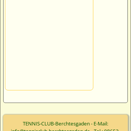
TENNIS-CLUB-Berchtesgaden - E-Mail: