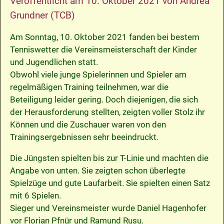
Veröffentlicht am
10. Oktober 2021
von
Andrea
Grundner (TCB)
Am Sonntag, 10. Oktober 2021 fanden bei bestem
Tenniswetter die Vereinsmeisterschaft der Kinder
und Jugendlichen statt.
Obwohl viele junge Spielerinnen und Spieler am
regelmäßigen Training teilnehmen, war die
Beteiligung leider gering. Doch diejenigen, die sich
der Herausforderung stellten, zeigten voller Stolz ihr
Können und die Zuschauer waren von den
Trainingsergebnissen sehr beeindruckt.
Die Jüngsten spielten bis zur T-Linie und machten die
Angabe von unten. Sie zeigten schon überlegte
Spielzüge und gute Laufarbeit. Sie spielten einen Satz
mit 6 Spielen.
Sieger und Vereinsmeister wurde Daniel Hagenhofer
vor Florian Pfnür und Ramund Rusu.