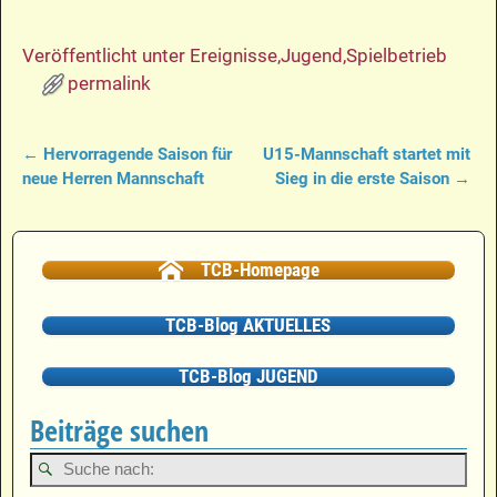
Veröffentlicht unter
Ereignisse
,
Jugend
,
Spielbetrieb
permalink
←
Hervorragende Saison für
U15-Mannschaft startet mit
Artikelnavigation
neue Herren Mannschaft
Sieg in die erste Saison
→
TCB-Homepage
TCB-Blog AKTUELLES
TCB-Blog JUGEND
Beiträge suchen