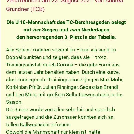
Veröffentlicht am
23. August 2021
von
Andrea
Grundner (TCB)
Die U 18-Mannschaft des TC-Berchtesgaden belegt
mit vier Siegen und zwei Niederlagen
den hervorragenden 3. Platz in der Tabelle.
Alle Spieler konnten sowohl im Einzel als auch im
Doppel punkten und zeigten, dass sie – trotz
Trainingsausfall durch Corona – die gute Form aus
dem letzten Jahr behalten haben. Durch eine kurze,
aber konsequente Trainingsphase gingen Max Mohr,
Korbinian Pfnür, Julian Rinninger, Sebastian Brandl
und Leo Mohr mit großem Selbstbewusstsein in die
Saison.
Die Spiele wurde von allen sehr fair und sportlich
ausgetragen und die Zuschauer konnten sich an
tollen Ballwechseln erfreuen.
Obwohl die Mannschaft nur klein ist, hatte