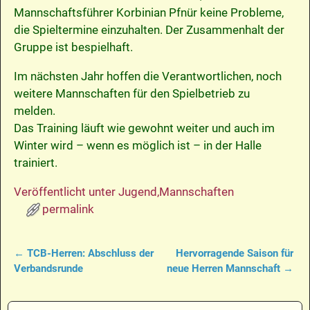
Mannschaftsführer Korbinian Pfnür keine Probleme,
die Spieltermine einzuhalten. Der Zusammenhalt der
Gruppe ist bespielhaft.
Im nächsten Jahr hoffen die Verantwortlichen, noch
weitere Mannschaften für den Spielbetrieb zu
melden.
Das Training läuft wie gewohnt weiter und auch im
Winter wird – wenn es möglich ist – in der Halle
trainiert.
Veröffentlicht unter
Jugend
,
Mannschaften
permalink
←
TCB-Herren: Abschluss der
Hervorragende Saison für
Artikelnavigation
Verbandsrunde
neue Herren Mannschaft
→