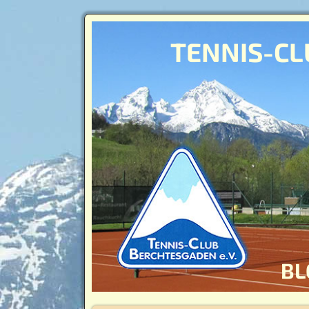
TENNIS-CL
BL