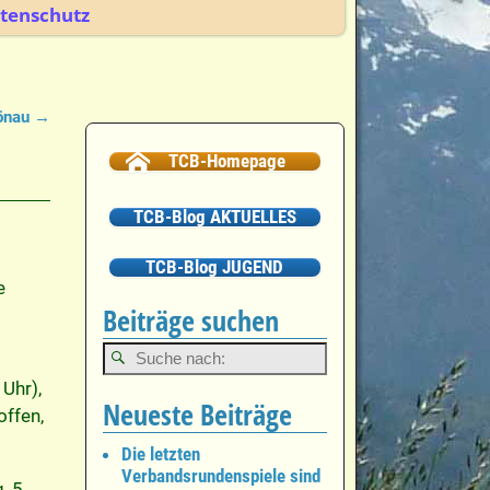
tenschutz
hönau
→
TCB-Homepage
TCB-Blog AKTUELLES
TCB-Blog JUGEND
ie
Beiträge suchen
Uhr),
Neueste Beiträge
offen,
Die letzten
Verbandsrundenspiele sind
, 5.