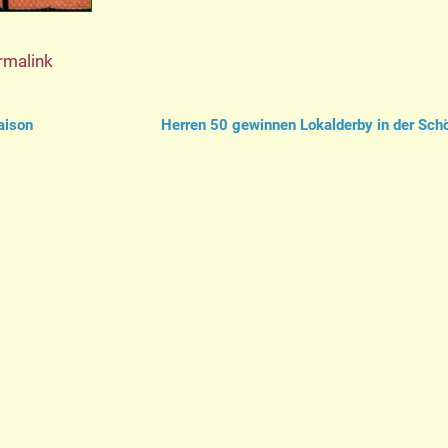
rmalink
aison
Herren 50 gewinnen Lokalderby in der Sc