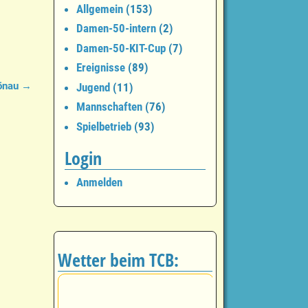
Allgemein
(153)
Damen-50-intern
(2)
Damen-50-KIT-Cup
(7)
Ereignisse
(89)
hönau
→
Jugend
(11)
Mannschaften
(76)
Spielbetrieb
(93)
Login
Anmelden
Wetter beim TCB: