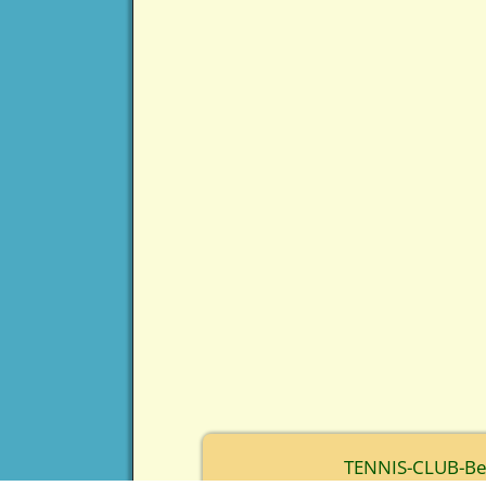
TENNIS-CLUB-Berc