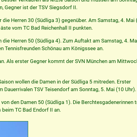
n, Gegner ist der TSV Siegsdorf II.
 die Herren 30 (Südliga 3) gegenüber. Am Samstag, 4. Mai 
 Gäste vom TC Bad Reichenhall II punkten.
n die Herren 50 (Südliga 4). Zum Auftakt am Samstag, 4. Ma
den Tennisfreunden Schönau am Königssee an.
5 an. Als erster Gegner kommt der SVN München am Mittwoch
Saison wollen die Damen in der Südliga 5 mitreden. Erster
 Dauerrivalen TSV Teisendorf am Sonntag, 5. Mai (10 Uhr).
 von den Damen 50 (Südliga 1). Die Berchtesgadenerinnen t
s beim TC Bad Endorf II an.