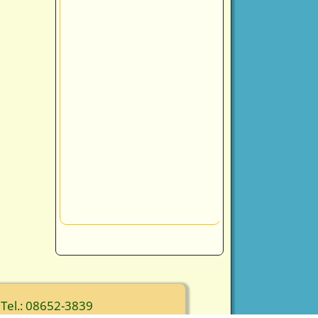
 Tel.: 08652-3839