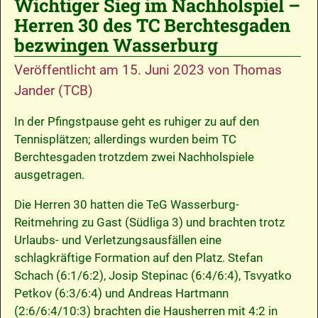
Wichtiger Sieg im Nachholspiel –
Herren 30 des TC Berchtesgaden
bezwingen Wasserburg
Veröffentlicht am
15. Juni 2023
von
Thomas
Jander (TCB)
In der Pfingstpause geht es ruhiger zu auf den
Tennisplätzen; allerdings wurden beim TC
Berchtesgaden trotzdem zwei Nachholspiele
ausgetragen.
Die Herren 30 hatten die TeG Wasserburg-
Reitmehring zu Gast (Südliga 3) und brachten trotz
Urlaubs- und Verletzungsausfällen eine
schlagkräftige Formation auf den Platz. Stefan
Schach (6:1/6:2), Josip Stepinac (6:4/6:4), Tsvyatko
Petkov (6:3/6:4) und Andreas Hartmann
(2:6/6:4/10:3) brachten die Hausherren mit 4:2 in