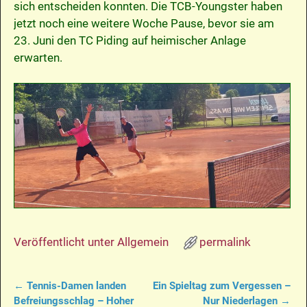
sich entscheiden konnten. Die TCB-Youngster haben
jetzt noch eine weitere Woche Pause, bevor sie am
23. Juni den TC Piding auf heimischer Anlage
erwarten.
Veröffentlicht unter
Allgemein
permalink
←
Tennis-Damen landen
Ein Spieltag zum Vergessen –
Artikelnavigation
Befreiungsschlag – Hoher
Nur Niederlagen
→