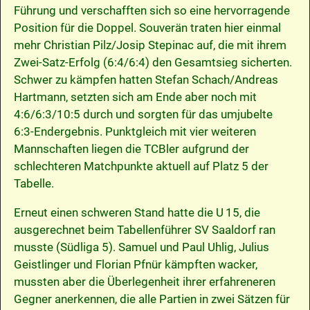
Führung und verschafften sich so eine hervorragende
Position für die Doppel. Souverän traten hier einmal
mehr Christian Pilz/Josip Stepinac auf, die mit ihrem
Zwei-Satz-Erfolg (6:4/6:4) den Gesamtsieg sicherten.
Schwer zu kämpfen hatten Stefan Schach/Andreas
Hartmann, setzten sich am Ende aber noch mit
4:6/6:3/10:5 durch und sorgten für das umjubelte
6:3-Endergebnis. Punktgleich mit vier weiteren
Mannschaften liegen die TCBler aufgrund der
schlechteren Matchpunkte aktuell auf Platz 5 der
Tabelle.
Erneut einen schweren Stand hatte die U 15, die
ausgerechnet beim Tabellenführer SV Saaldorf ran
musste (Südliga 5). Samuel und Paul Uhlig, Julius
Geistlinger und Florian Pfnür kämpften wacker,
mussten aber die Überlegenheit ihrer erfahreneren
Gegner anerkennen, die alle Partien in zwei Sätzen für