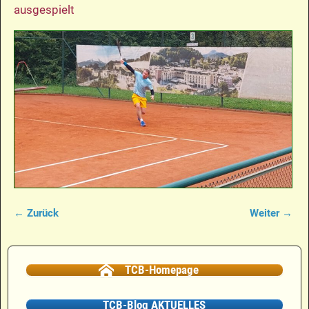
ausgespielt
← Zurück
Weiter →
Bilder-Navigation
TCB-Homepage
TCB-Blog AKTUELLES